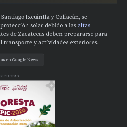
Santiago Ixcuintla y Culiacán, se
protección solar debido a las
altas
ntes de Zacatecas deben prepararse para
l transporte y actividades exteriores.
nos en Google News
PUBLICIDAD