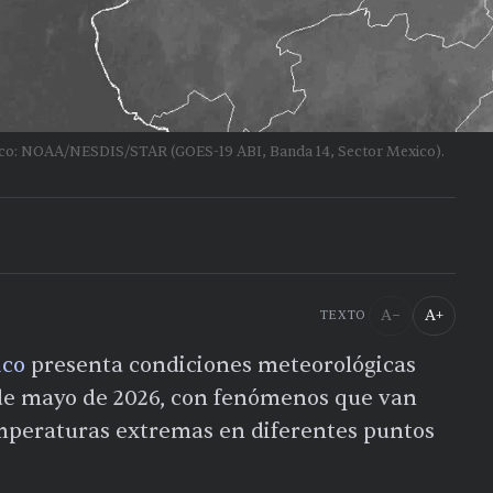
lico: NOAA/NESDIS/STAR (GOES-19 ABI, Banda 14, Sector Mexico).
A−
A+
TEXTO
ico
presenta condiciones meteorológicas
 de mayo de 2026, con fenómenos que van
mperaturas extremas en diferentes puntos