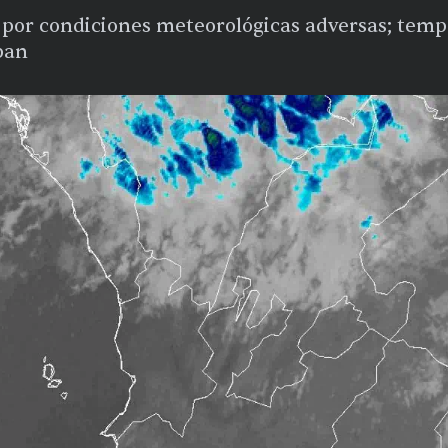
o por condiciones meteorológicas adversas; temp
pan