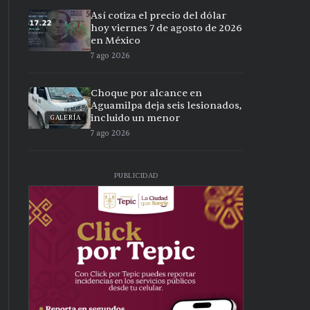
Así cotiza el precio del dólar
hoy viernes 7 de agosto de 2026
en México
7 ago 2026
Choque por alcance en
Aguamilpa deja seis lesionados,
incluido un menor
GALERÍA
7 ago 2026
PUBLICIDAD