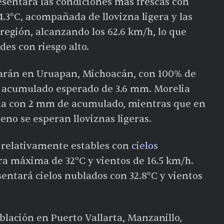
sentará las condiciones más frescas con
.3°C, acompañada de llovizna ligera y las
región, alcanzando los 62.6 km/h, lo que
des con riesgo alto.
arán en Uruapan, Michoacán, con 100% de
n acumulado esperado de 3.6 mm. Morelia
da con 2 mm de acumulado, mientras que en
eno se esperan lloviznas ligeras.
relativamente estables con
cielos
ra máxima de 32°C y vientos de 16.5 km/h.
sentará cielos nublados con 32.8°C y vientos
lación en Puerto Vallarta, Manzanillo,