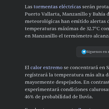
Las
tormentas eléctricas
serán protag
Puerto Vallarta, Manzanillo y Bahía 
meteorológicas han emitido alertas d
temperaturas máximas de 32.7°C con 
en Manzanillo el termómetro alcanza
Síguenos en 
El
calor extremo
se concentrará en S
registrará la temperatura más alta de
mayormente despejados. En contraste
experimentará condiciones calurosas
46% de probabilidad de lluvia.