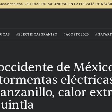
asoMeridiano. 1,704 DÍAS DE IMPUNIDAD EN LA FISCALÍA DE NAYA
RICAS
#ELECTRICASGRANIZO
#AGOSTO2026
#NAYARI
 occidente de Méxic
tormentas eléctrica
anzanillo, calor ex
uintla