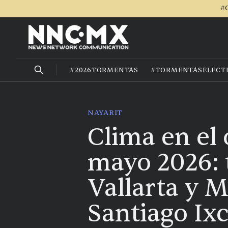
#C
#2026TORMENTAS
#TORMENTASELECT
NAYARIT
Clima en el
mayo 2026: 
Vallarta y M
Santiago Ixc