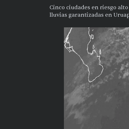
Cinco ciudades en riesgo alt
lluvias garantizadas en Urua