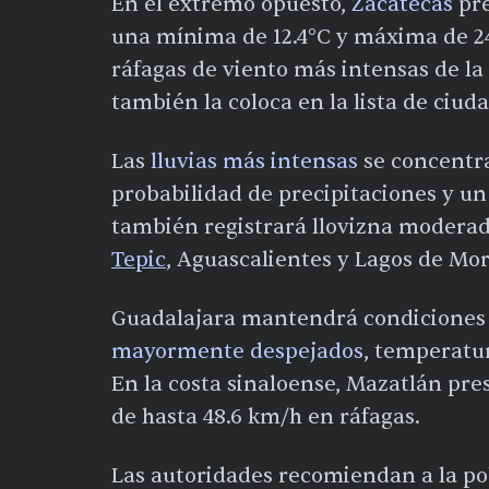
En el extremo opuesto,
Zacatecas
pre
una mínima de 12.4°C y máxima de 24
ráfagas de viento más intensas de la 
también la coloca en la lista de ciuda
Las
lluvias más intensas
se concentr
probabilidad de precipitaciones y u
también registrará llovizna modera
Tepic
, Aguascalientes y Lagos de Mor
Guadalajara mantendrá condiciones 
mayormente despejados
, temperatu
En la costa sinaloense, Mazatlán pre
de hasta 48.6 km/h en ráfagas.
Las autoridades recomiendan a la pob