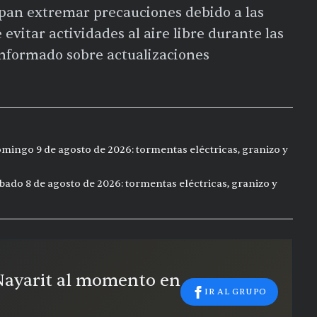
pan extremar precauciones debido a las
e evitar actividades al aire libre durante las
nformado sobre actualizaciones
mingo 9 de agosto de 2026: tormentas eléctricas, granizo y
bado 8 de agosto de 2026: tormentas eléctricas, granizo y
 Nayarit al momento en
IR AL GRUPO