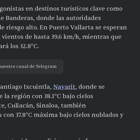
onistas en destinos turísticos clave como
de Banderas, donde las autoridades
e riesgo alto. En Puerto Vallarta se esperan
vientos de hasta 39.6 km/h, mientras que
rá los 32.8°C.
nuestro canal de Telegram
antiago Ixcuintla,
Nayarit
, donde se
 la región con 38.1°C bajo cielos
, Culiacán, Sinaloa, también
 con 37.8°C máxima bajo cielos nublados y