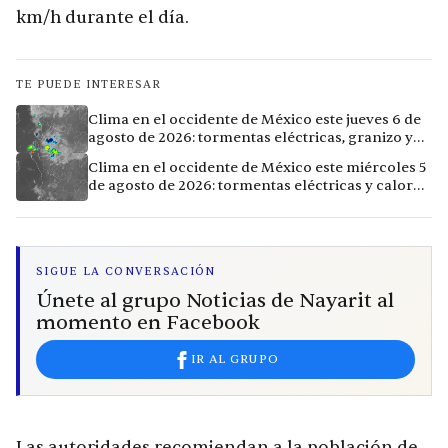
km/h durante el día.
TE PUEDE INTERESAR
Clima en el occidente de México este jueves 6 de
agosto de 2026: tormentas eléctricas, granizo y
calor extremo en 9 ciudades
Clima en el occidente de México este miércoles 5
de agosto de 2026: tormentas eléctricas y calor
extremo en la región
SIGUE LA CONVERSACIÓN
Únete al grupo Noticias de Nayarit al
momento en Facebook
IR AL GRUPO
Las autoridades recomiendan a la población de