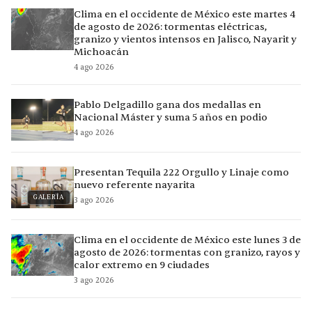
Clima en el occidente de México este martes 4
de agosto de 2026: tormentas eléctricas,
granizo y vientos intensos en Jalisco, Nayarit y
Michoacán
4 ago 2026
Pablo Delgadillo gana dos medallas en
Nacional Máster y suma 5 años en podio
4 ago 2026
Presentan Tequila 222 Orgullo y Linaje como
nuevo referente nayarita
GALERÍA
3 ago 2026
Clima en el occidente de México este lunes 3 de
agosto de 2026: tormentas con granizo, rayos y
calor extremo en 9 ciudades
3 ago 2026