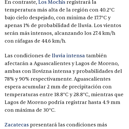
En contraste,
Los Mochis
registrará la
temperatura más alta de la región con 40.2°C
bajo cielo despejado, con mínima de 17.7°C y
apenas 1% de probabilidad de lluvia. Los vientos
serán más intensos, alcanzando los 27.4 km/h
con ráfagas de 44.6 km/h.
Las condiciones de
lluvia intensa
también
afectarán a Aguascalientes y Lagos de Moreno,
ambas con llovizna intensa y probabilidades del
78% y 90% respectivamente. Aguascalientes
espera acumular 2 mm de precipitación con
temperaturas entre 18.8°C y 28.8°C, mientras que
Lagos de Moreno podría registrar hasta 4.9 mm
con máxima de 30°C.
Zacatecas
presentará las condiciones más