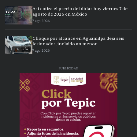
Así cotiza el precio del dólar hoy viernes 7 de
agosto de 2026 en México
7 ago 2026
Choque por alcance en Aguamilpa deja seis
lesionados, incluido un menor
GALERÍA
7 ago 2026
PUBLICIDAD