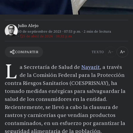
Julio Alejo
10 de septiembre de 2023
·
07:53 p.m.
·
2
min de lectura
5 de abril de 2026 · 01:32 p.m.
A−
A+
COMPARTIR
TEXTO
L
a Secretaría de Salud de
Nayarit
, a través
de la Comisión Federal para la Protección
contra Riesgos Sanitarios (COESPRISNAY), ha
tomado medidas enérgicas para salvaguardar la
salud de los consumidores en la entidad.
Recientemente, se llevó a cabo la clausura de
rastros y carnicerías que vendían productos
contaminados, en un esfuerzo por garantizar la
seguridad alimentaria de la población.