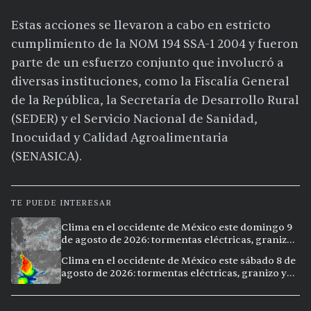
Estas acciones se llevaron a cabo en estricto
cumplimiento de la NOM 194 SSA-1 2004 y fueron
parte de un esfuerzo conjunto que involucró a
diversas instituciones, como la Fiscalía General
de la República, la Secretaría de Desarrollo Rural
(SEDER) y el Servicio Nacional de Sanidad,
Inocuidad y Calidad Agroalimentaria
(SENASICA).
TE PUEDE INTERESAR
Clima en el occidente de México este domingo 9
de agosto de 2026: tormentas eléctricas, granizo
y lluvias intensas en 11 ciudades
Clima en el occidente de México este sábado 8 de
agosto de 2026: tormentas eléctricas, granizo y
vientos extremos en 12 ciudades