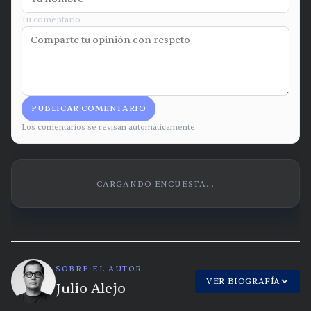
Tu comentario
PUBLICAR COMENTARIO
Los comentarios se revisan automáticamente.
CARGANDO ENCUESTA...
SOBRE EL AUTOR
VER BIOGRAFÍA
Julio Alejo