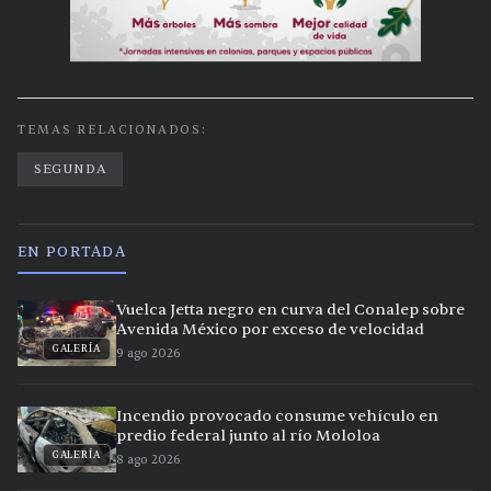
TEMAS RELACIONADOS:
SEGUNDA
EN PORTADA
Vuelca Jetta negro en curva del Conalep sobre
Avenida México por exceso de velocidad
GALERÍA
9 ago 2026
Incendio provocado consume vehículo en
predio federal junto al río Mololoa
GALERÍA
8 ago 2026