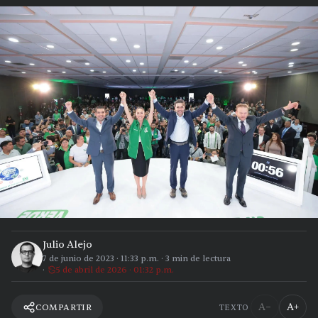
Julio Alejo
7 de junio de 2023
·
11:33 p.m.
·
3
min de lectura
5 de abril de 2026 · 01:32 p.m.
A−
A+
COMPARTIR
TEXTO