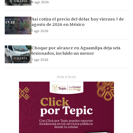
GALERÍA
8 ago 2026
Así cotiza el precio del dólar hoy viernes 7 de
agosto de 2026 en México
7 ago 2026
Choque por alcance en Aguamilpa deja seis
lesionados, incluido un menor
GALERÍA
7 ago 2026
PUBLICIDAD