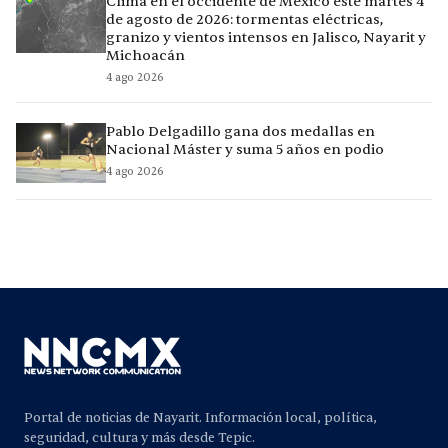
Clima en el occidente de México este martes 4
de agosto de 2026: tormentas eléctricas,
granizo y vientos intensos en Jalisco, Nayarit y
Michoacán
4 ago 2026
Pablo Delgadillo gana dos medallas en
Nacional Máster y suma 5 años en podio
4 ago 2026
Portal de noticias de Nayarit. Información local, política,
seguridad, cultura y más desde Tepic.