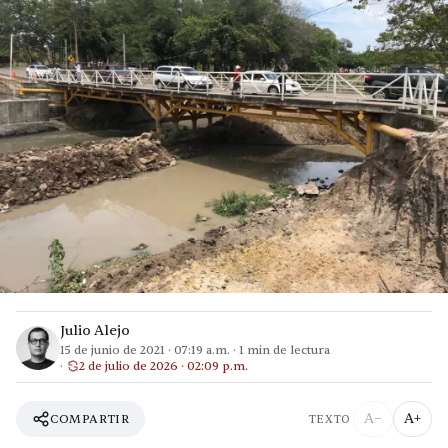
Julio Alejo
15 de junio de 2021
·
07:19 a.m.
·
1
min de lectura
2 de julio de 2026 · 02:09 p.m.
A−
A+
COMPARTIR
TEXTO