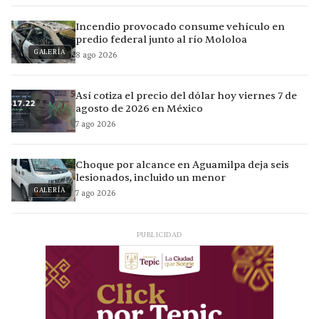
Incendio provocado consume vehículo en
predio federal junto al río Mololoa
GALERÍA
8 ago 2026
Así cotiza el precio del dólar hoy viernes 7 de
agosto de 2026 en México
7 ago 2026
Choque por alcance en Aguamilpa deja seis
lesionados, incluido un menor
GALERÍA
7 ago 2026
PUBLICIDAD