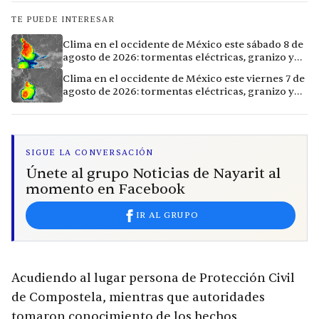
TE PUEDE INTERESAR
Clima en el occidente de México este sábado 8 de
agosto de 2026: tormentas eléctricas, granizo y
vientos extremos en 12 ciudades
Clima en el occidente de México este viernes 7 de
agosto de 2026: tormentas eléctricas, granizo y
calor extremo en 15 ciudades
SIGUE LA CONVERSACIÓN
Únete al grupo Noticias de Nayarit al
momento en Facebook
IR AL GRUPO
Acudiendo al lugar persona de Protección Civil
de Compostela, mientras que autoridades
tomaron conocimiento de los hechos,