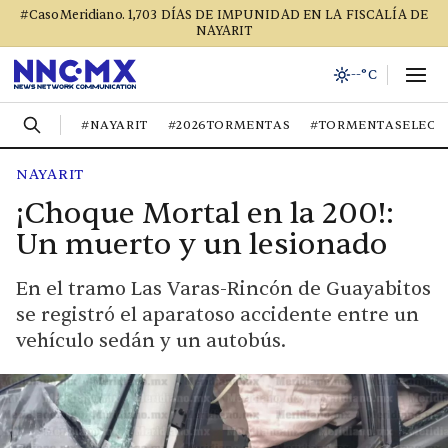
#CasoMeridiano. 1,703 DÍAS DE IMPUNIDAD EN LA FISCALÍA DE
NAYARIT
--°C
#NAYARIT
#2026TORMENTAS
#TORMENTASELECT
NAYARIT
¡Choque Mortal en la 200!:
Un muerto y un lesionado
En el tramo Las Varas-Rincón de Guayabitos
se registró el aparatoso accidente entre un
vehículo sedán y un autobús.