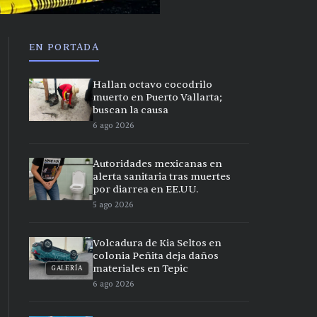
EN PORTADA
Hallan octavo cocodrilo
muerto en Puerto Vallarta;
buscan la causa
6 ago 2026
Autoridades mexicanas en
alerta sanitaria tras muertes
por diarrea en EE.UU.
5 ago 2026
Volcadura de Kia Seltos en
colonia Peñita deja daños
materiales en Tepic
GALERÍA
6 ago 2026