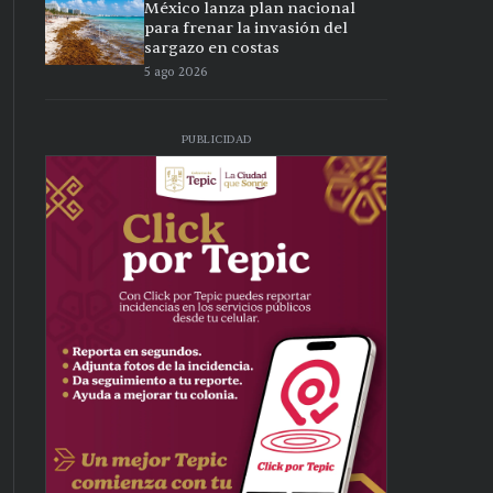
México lanza plan nacional
para frenar la invasión del
sargazo en costas
5 ago 2026
PUBLICIDAD