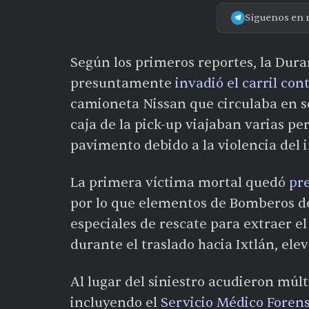
Síguenos en 
Según los primeros reportes, la Duran
presuntamente
invadió el carril con
camioneta Nissan que circulaba en s
caja de la pick-up viajaban varias p
pavimento debido a la violencia del 
La primera víctima mortal quedó
pre
por lo que elementos de Bomberos de
especiales de rescate para extraer el
durante el traslado hacia Ixtlán, elev
Al lugar del siniestro acudieron múl
incluyendo el
Servicio Médico Foren