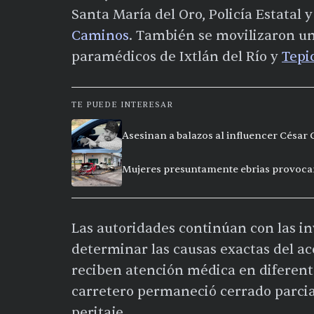
Santa María del Oro, Policía Estatal 
Caminos
. También se movilizaron 
paramédicos de Ixtlán del Río y
Tepi
TE PUEDE INTERESAR
Asesinan a balazos al influencer César
Mujeres presuntamente ebrias provoca
Las autoridades continúan con las i
determinar las causas exactas del ac
reciben atención médica en diferent
carretero permaneció cerrado parcia
peritaje.