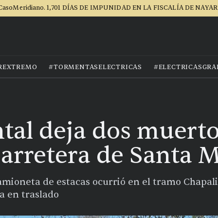
CasoMeridiano. 1,701 DÍAS DE IMPUNIDAD EN LA FISCALÍA DE NAYAR
REXTREMO
#TORMENTASELECTRICAS
#ELECTRICASGRA
tal deja dos muerto
carretera de Santa M
mioneta de estacas ocurrió en el tramo Chapal
a en traslado