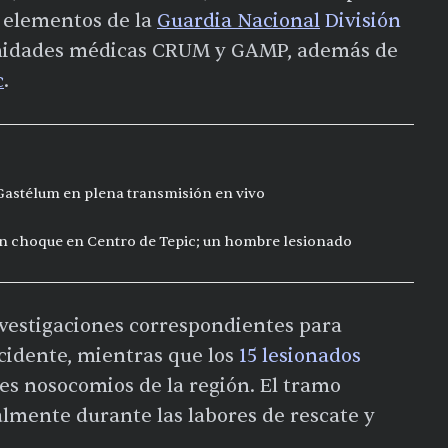
y elementos de la
Guardia Nacional
División
unidades médicas CRUM y GAMP, además de
c
.
 Gastélum en plena transmisión en vivo
n choque en Centro de Tepic; un hombre lesionado
nvestigaciones correspondientes para
cidente, mientras que los
15 lesionados
es nosocomios de la región. El tramo
lmente durante las labores de rescate y