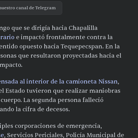
nuestro canal de Telegram
go que se dirigía hacia Chapalilla
trario
e impactó frontalmente contra la
entido opuesto hacia Tequepecspan. En la
ersonas que resultaron proyectadas hacia el
impacto.
nsada al interior de la camioneta Nissan
,
l Estado tuvieron que realizar maniobras
 cuerpo. La segunda persona falleció
ando la cifra de decesos.
tiples corporaciones de emergencia,
se
, Servicios Periciales, Policía Municipal de