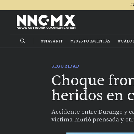
#
#NAYARIT
#2026TORMENTAS
#CALO
SEGURIDAD
Choque fron
heridos en 
Accidente entre Durango y ca
víctima murió prensada y otr