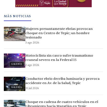
MÁS NOTICIAS
Mujeres presuntamente ebrias provocan
choque en Centro de Tepic; un hombre
lesionado
3 ago 2026
Motociclista sin casco sufre traumatismo
craneal severo en la Federal 15
GALERÍA
2 ago 2026
Conductor ebrio derriba luminaria y provoca
accidente en Av. de la Salud, Tepic
GALERÍA
31 jul 2026
Choque en cadena de cuatro vehículos en el
Libramiento hacia Mazatlán en Tepic