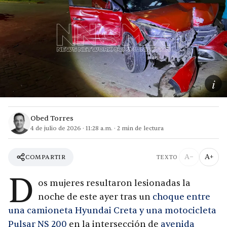
i
Obed Torres
4 de julio de 2026
·
11:28 a.m.
·
2
min de lectura
A−
A+
COMPARTIR
TEXTO
D
os mujeres resultaron lesionadas la
noche de este ayer tras un
choque entre
una camioneta Hyundai Creta y una motocicleta
Pulsar NS 200
en la intersección de
avenida