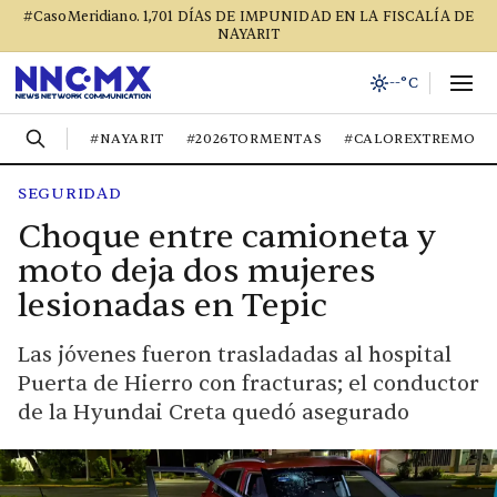
#CasoMeridiano. 1,701 DÍAS DE IMPUNIDAD EN LA FISCALÍA DE
NAYARIT
--°C
#NAYARIT
#2026TORMENTAS
#CALOREXTREMO
SEGURIDAD
Choque entre camioneta y
moto deja dos mujeres
lesionadas en Tepic
Las jóvenes fueron trasladadas al hospital
Puerta de Hierro con fracturas; el conductor
de la Hyundai Creta quedó asegurado