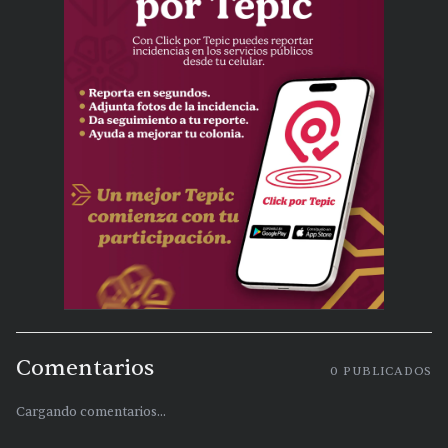
Comentarios
0
PUBLICADOS
Cargando comentarios...