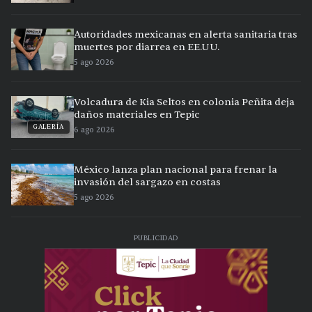
Autoridades mexicanas en alerta sanitaria tras
muertes por diarrea en EE.UU.
5 ago 2026
Volcadura de Kia Seltos en colonia Peñita deja
daños materiales en Tepic
GALERÍA
6 ago 2026
México lanza plan nacional para frenar la
invasión del sargazo en costas
5 ago 2026
PUBLICIDAD