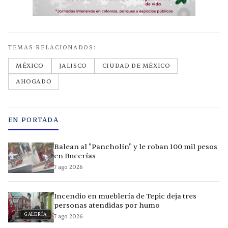
TEMAS RELACIONADOS:
MÉXICO
JALISCO
CIUDAD DE MÉXICO
AHOGADO
EN PORTADA
Balean al "Pancholín" y le roban 100 mil pesos
en Bucerías
7 ago 2026
Incendio en mueblería de Tepic deja tres
personas atendidas por humo
GALERÍA
7 ago 2026