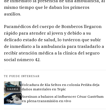
de inmediato la presencia de una ambulancia, al
mismo tiempo que le daban los primeros
auxilios.
Paramédicos del cuerpo de Bomberos llegaron
rápido para atender al joven y debido a su
delicado estado de salud, lo tuvieron que subir
de inmediato a la ambulancia para trasladarlo a
recibir atención médica a la clínica del seguro
social número 42.
TE PUEDE INTERESAR
Volcadura de Kia Seltos en colonia Peñita deja
daños materiales en Tepic
GALERÍA
Asesinan a balazos al influencer César Gastélum
en plena transmisión en vivo