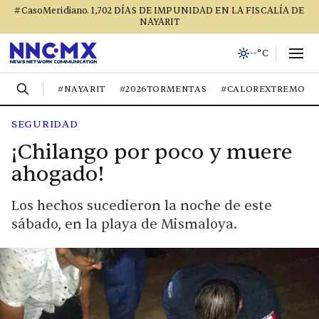
#CasoMeridiano. 1,702 DÍAS DE IMPUNIDAD EN LA FISCALÍA DE
NAYARIT
--°C
#NAYARIT
#2026TORMENTAS
#CALOREXTREMO
SEGURIDAD
¡Chilango por poco y muere
ahogado!
Los hechos sucedieron la noche de este
sábado, en la playa de Mismaloya.