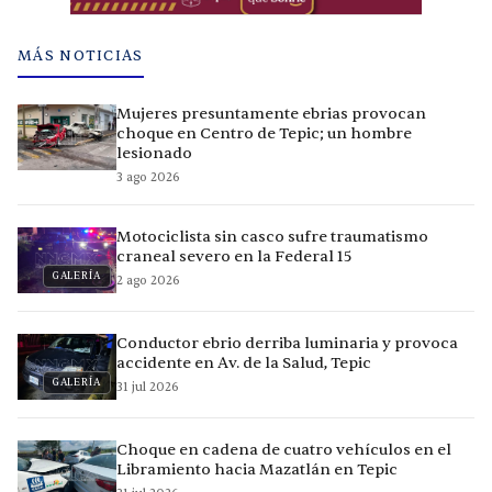
MÁS NOTICIAS
Mujeres presuntamente ebrias provocan
choque en Centro de Tepic; un hombre
lesionado
3 ago 2026
Motociclista sin casco sufre traumatismo
craneal severo en la Federal 15
GALERÍA
2 ago 2026
Conductor ebrio derriba luminaria y provoca
accidente en Av. de la Salud, Tepic
GALERÍA
31 jul 2026
Choque en cadena de cuatro vehículos en el
Libramiento hacia Mazatlán en Tepic