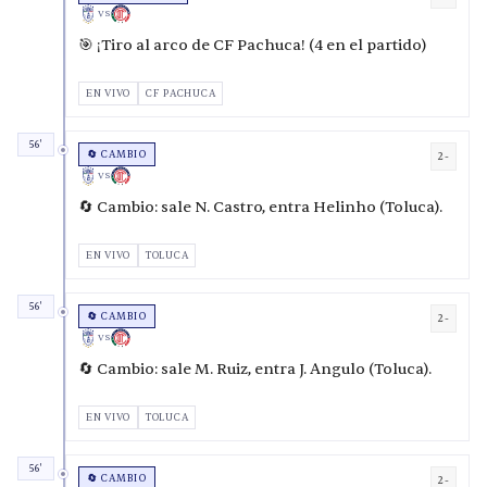
VS
🎯 ¡Tiro al arco de CF Pachuca! (4 en el partido)
EN VIVO
CF PACHUCA
56'
🔄 CAMBIO
2-
VS
🔄 Cambio: sale N. Castro, entra Helinho (Toluca).
EN VIVO
TOLUCA
56'
🔄 CAMBIO
2-
VS
🔄 Cambio: sale M. Ruiz, entra J. Angulo (Toluca).
EN VIVO
TOLUCA
56'
🔄 CAMBIO
2-