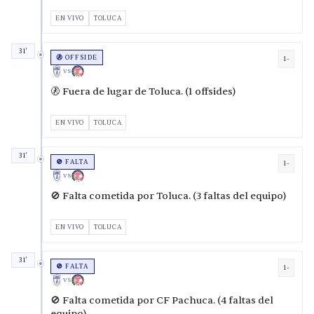
EN VIVO
TOLUCA
31'
🚷 OFFSIDE
1-
VS
🚷 Fuera de lugar de Toluca. (1 offsides)
EN VIVO
TOLUCA
31'
🚫 FALTA
1-
VS
🚫 Falta cometida por Toluca. (3 faltas del equipo)
EN VIVO
TOLUCA
31'
🚫 FALTA
1-
VS
🚫 Falta cometida por CF Pachuca. (4 faltas del
equipo)