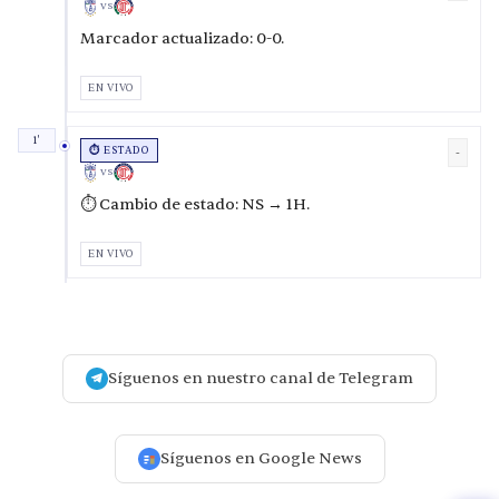
VS
Marcador actualizado: 0-0.
EN VIVO
1'
⏱️ ESTADO
-
VS
⏱️ Cambio de estado: NS → 1H.
EN VIVO
Síguenos en nuestro canal de Telegram
Síguenos en Google News