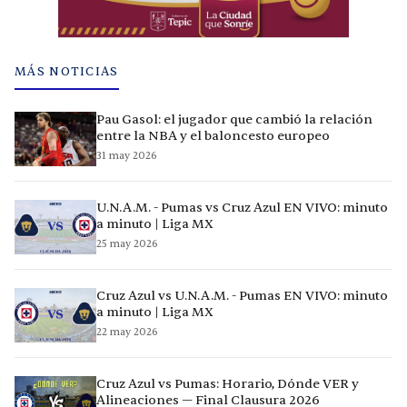
MÁS NOTICIAS
Pau Gasol: el jugador que cambió la relación
entre la NBA y el baloncesto europeo
31 may 2026
U.N.A.M. - Pumas vs Cruz Azul EN VIVO: minuto
a minuto | Liga MX
25 may 2026
Cruz Azul vs U.N.A.M. - Pumas EN VIVO: minuto
a minuto | Liga MX
22 may 2026
Cruz Azul vs Pumas: Horario, Dónde VER y
Alineaciones — Final Clausura 2026