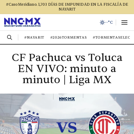
#CasoMeridiano. 1,703 DÍAS DE IMPUNIDAD EN LA FISCALÍA DE
NAYARIT
--°C
#NAYARIT
#2026TORMENTAS
#TORMENTASELECT
CF Pachuca vs Toluca
EN VIVO: minuto a
minuto | Liga MX