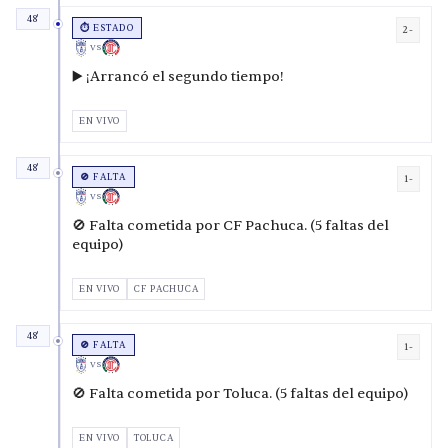
48'
⏱️ ESTADO
2-
VS
▶️ ¡Arrancó el segundo tiempo!
EN VIVO
48'
🚫 FALTA
1-
VS
🚫 Falta cometida por CF Pachuca. (5 faltas del
equipo)
EN VIVO
CF PACHUCA
48'
🚫 FALTA
1-
VS
🚫 Falta cometida por Toluca. (5 faltas del equipo)
EN VIVO
TOLUCA