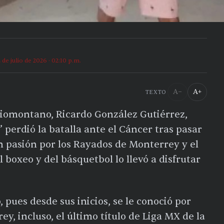
2 de julio de 2026 · 02:10 p.m.
A−
A+
TEXTO
iomontano, Ricardo González Gutiérrez,
perdió la batalla ante el Cáncer tras pasar
an pasión por los Rayados de Monterrey y el
 boxeo y del básquetbol lo llevó a disfrutar
 pues desde sus inicios, se le conoció por
y, incluso, el último título de Liga MX de la