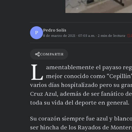
Pedro Solís
P
8 de marzo de 2021
·
07:03 a.m.
·
2
min de lectura
COMPARTIR
L
amentablemente el payaso reg
mejor conocido como “Cepillín” 
varios días hospitalizado pero su gr
Cruz Azul, además de ser fanático del
toda su vida del deporte en general.
Su corazón siempre fue azul y blanco,
ser hincha de los Rayados de Monterre