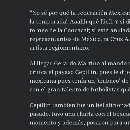
“No sé por qué la Federación Mexica
la temporada’. Aaahh qué fácil. Y sí d
torneo de la Concacaf; si está anula
representantes de México, ni Cruz Az
artista regiomontano.
Al llegar Gerardo Martino al mando 
crítica el payaso Cepillín, pues le dij
mexicana pues tenía un ‘trabuco’ de
con el gran talento de futbolistas q
Cepillín también fue un fiel aficion
pasado, tuvo una charla con el boxe
momento y además, posaron para una