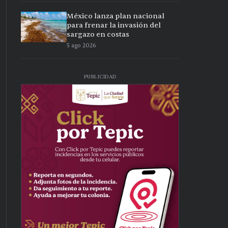
México lanza plan nacional
para frenar la invasión del
sargazo en costas
5 ago 2026
PUBLICIDAD