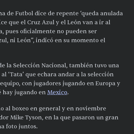
na de Futbol dice de repente ‘queda anulada
ice que el Cruz Azul y el León van a ir al
da, pues oficialmente no pueden ser
ul, ni León”, indicó en su momento el
de la Selección Nacional, también tuvo una
o al ‘Tata’ que echara andar a la selección
 equipo, con jugadores jugando en Europa y
ué hay jugando en
Mexico
.
ado al boxeo en general y en noviembre
ador Mike Tyson, en la que pasaron un gran
 foto juntos.