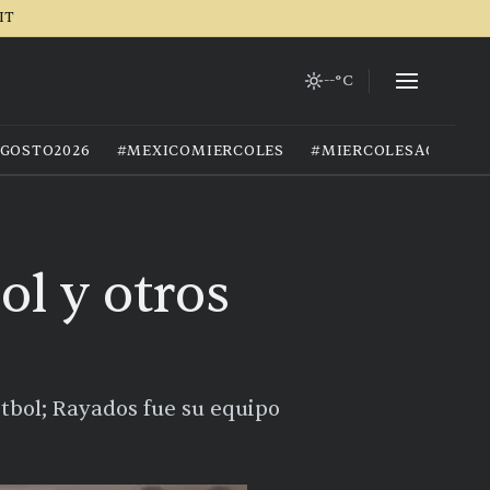
IT
--°C
GOSTO2026
#MEXICOMIERCOLES
#MIERCOLESAGOSTO
ol y otros
etbol; Rayados fue su equipo