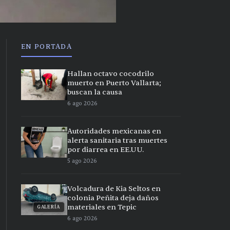
EN PORTADA
Hallan octavo cocodrilo
muerto en Puerto Vallarta;
buscan la causa
6 ago 2026
Autoridades mexicanas en
alerta sanitaria tras muertes
por diarrea en EE.UU.
5 ago 2026
Volcadura de Kia Seltos en
colonia Peñita deja daños
materiales en Tepic
GALERÍA
6 ago 2026