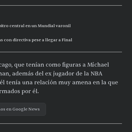
bitro central en un Mundial varonil
s con directiva pese a llegar a Final
icago, que tenían como figuras a Michael
man, además del ex jugador de la NBA
él tenía una relación muy amena en la que
irmados por él.
nos en Google News