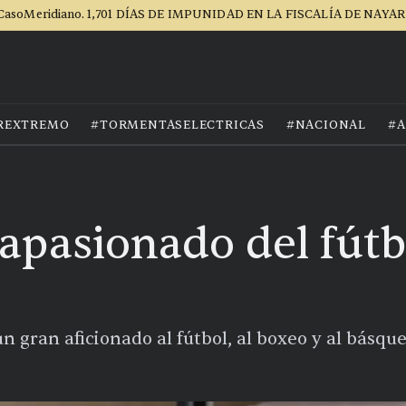
CasoMeridiano. 1,701 DÍAS DE IMPUNIDAD EN LA FISCALÍA DE NAYAR
REXTREMO
#TORMENTASELECTRICAS
#NACIONAL
#A
 apasionado del fútb
 gran aficionado al fútbol, al boxeo y al básqu