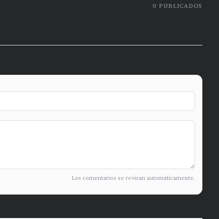
0
PUBLICADOS
Los comentarios se revisan automáticamente.