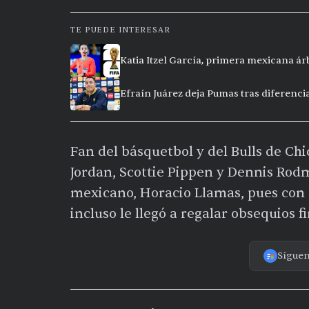
TE PUEDE INTERESAR
Katia Itzel García, primera mexicana ár
Efraín Juárez deja Pumas tras diferencia
Fan del básquetbol y del Bulls de Ch
Jordan, Scottie Pippen y Dennis Rod
mexicano, Horacio Llamas, pues con 
incluso le llegó a regalar obsequios f
Sígue