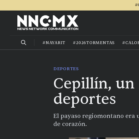
#
#NAYARIT
#2026TORMENTAS
#CALO
DEPORTES
Cepillín, un
deportes
El payaso regiomontano era un
de corazón.