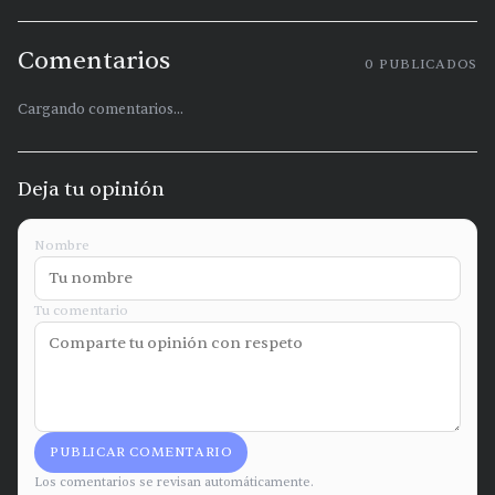
Comentarios
0
PUBLICADOS
Cargando comentarios...
Deja tu opinión
Nombre
Tu comentario
PUBLICAR COMENTARIO
Los comentarios se revisan automáticamente.