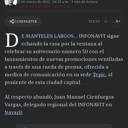
27 de enero de 2022
·
06:32 a.m.
·
3
min de lectura
2 de julio de 2026 · 02:09 p.m.
A−
A+
COMPARTIR
TEXTO
D
E MANTELES LARGOS
… INFONAVIT sigue
echando la casa por la ventana al
celebrar su aniversario número 50 con el
lanzamientos de nuevas promociones ventiladas
a través de una rueda de prensa, ofrecida a
medios de comunicación en su sede
Tepic
, al
poniente de esta ciudad capital.
Al respecto abundó, Juan Manuel Cienfuegos
Vargas, delegado regional del INFONAVIT en
Nayarit
.