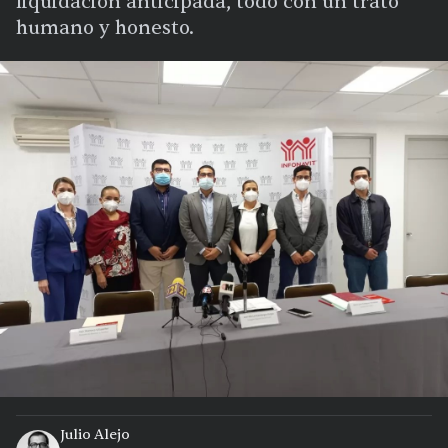
liquidación anticipada, todo con un trato
humano y honesto.
Julio Alejo