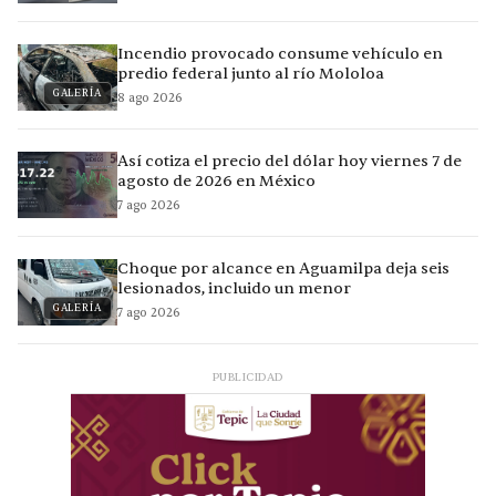
Incendio provocado consume vehículo en
predio federal junto al río Mololoa
GALERÍA
8 ago 2026
Así cotiza el precio del dólar hoy viernes 7 de
agosto de 2026 en México
7 ago 2026
Choque por alcance en Aguamilpa deja seis
lesionados, incluido un menor
GALERÍA
7 ago 2026
PUBLICIDAD