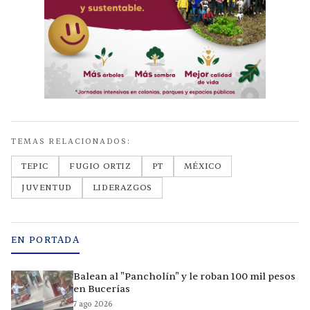
TEMAS RELACIONADOS:
TEPIC
FUGIO ORTIZ
PT
MÉXICO
JUVENTUD
LIDERAZGOS
EN PORTADA
Balean al "Pancholín" y le roban 100 mil pesos
en Bucerías
7 ago 2026