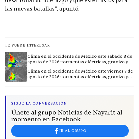
desarrollar su liderazgo y que estén listos para
las nuevas batallas”, apuntó.
TE PUEDE INTERESAR
Clima en el occidente de México este sábado 8 de
agosto de 2026: tormentas eléctricas, granizo y
vientos extremos en 12 ciudades
Clima en el occidente de México este viernes 7 de
agosto de 2026: tormentas eléctricas, granizo y
calor extremo en 15 ciudades
SIGUE LA CONVERSACIÓN
Únete al grupo Noticias de Nayarit al
momento en Facebook
IR AL GRUPO