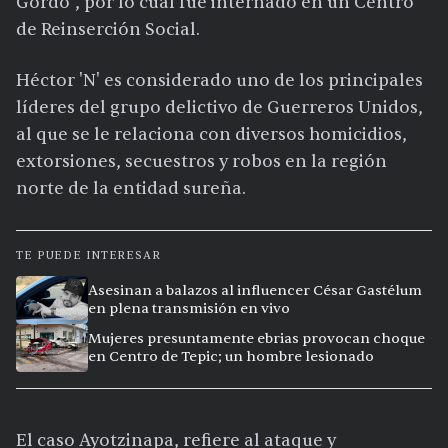
Gordo'', por lo cual fue internado en un Centro
de Reinserción Social.
Héctor 'N' es considerado uno de los principales
líderes del grupo delictivo de Guerreros Unidos,
al que se le relaciona con diversos homicidios,
extorsiones, secuestros y robos en la región
norte de la entidad sureña.
TE PUEDE INTERESAR
Asesinan a balazos al influencer César Gastélum
en plena transmisión en vivo
Mujeres presuntamente ebrias provocan choque
en Centro de Tepic; un hombre lesionado
El caso Ayotzinapa, refiere al ataque y