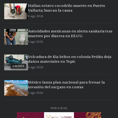
Hallan octavo cocodrilo muerto en Puerto
Vallarta; buscan la causa
6 ago 2026
Autoridades mexicanas en alerta sanitaria tras
muertes por diarrea en EE.UU.
5 ago 2026
Volcadura de Kia Seltos en colonia Peñita deja
daños materiales en Tepic
GALERÍA
6 ago 2026
México lanza plan nacional para frenar la
invasión del sargazo en costas
5 ago 2026
PUBLICIDAD