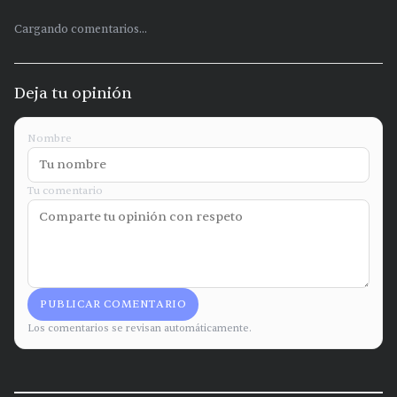
Cargando comentarios...
Deja tu opinión
Nombre
Tu comentario
PUBLICAR COMENTARIO
Los comentarios se revisan automáticamente.