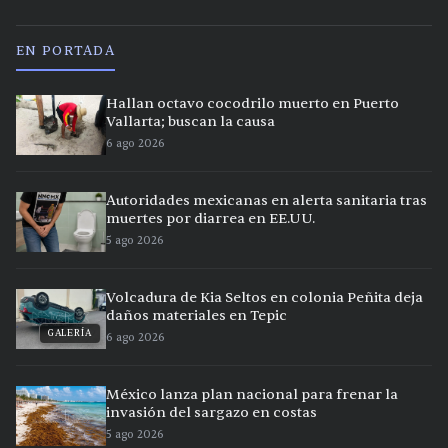
EN PORTADA
Hallan octavo cocodrilo muerto en Puerto
Vallarta; buscan la causa
6 ago 2026
Autoridades mexicanas en alerta sanitaria tras
muertes por diarrea en EE.UU.
5 ago 2026
Volcadura de Kia Seltos en colonia Peñita deja
daños materiales en Tepic
GALERÍA
6 ago 2026
México lanza plan nacional para frenar la
invasión del sargazo en costas
5 ago 2026