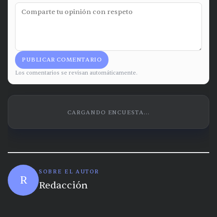
PUBLICAR COMENTARIO
Los comentarios se revisan automáticamente.
CARGANDO ENCUESTA...
SOBRE EL AUTOR
R
Redacción