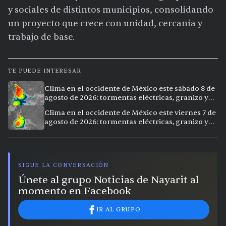
y sociales de distintos municipios, consolidando
un proyecto que crece con unidad, cercanía y
trabajo de base.
TE PUEDE INTERESAR
Clima en el occidente de México este sábado 8 de
agosto de 2026: tormentas eléctricas, granizo y
vientos extremos en 12 ciudades
Clima en el occidente de México este viernes 7 de
agosto de 2026: tormentas eléctricas, granizo y
calor extremo en 15 ciudades
SIGUE LA CONVERSACIÓN
Únete al grupo Noticias de Nayarit al
momento en Facebook
IR AL GRUPO