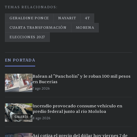
TEMAS RELACIONADOS:
GERALDINE PONCE
NAYARIT
4T
CUARTA TRANSFORMACIÓN
MORENA
ELECCIONES 2027
EN PORTADA
Balean al "Pancholín" y le roban 100 mil pesos
en Bucerías
7 ago 2026
Incendio provocado consume vehículo en
predio federal junto al río Mololoa
GALERÍA
8 ago 2026
Así cotiza el precio del dólar hoy viernes 7 de