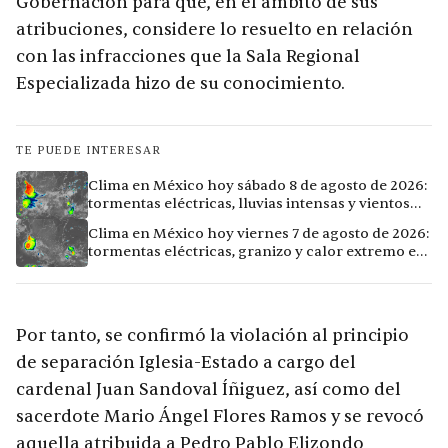
Gobernación para que, en el ámbito de sus
atribuciones, considere lo resuelto en relación
con las infracciones que la Sala Regional
Especializada hizo de su conocimiento.
TE PUEDE INTERESAR
Clima en México hoy sábado 8 de agosto de 2026:
tormentas eléctricas, lluvias intensas y vientos
fuertes en ocho ciudades
Clima en México hoy viernes 7 de agosto de 2026:
tormentas eléctricas, granizo y calor extremo en
15 ciudades
Por tanto, se confirmó la violación al principio
de separación Iglesia-Estado a cargo del
cardenal Juan Sandoval Íñiguez, así como del
sacerdote Mario Ángel Flores Ramos y se revocó
aquella atribuida a Pedro Pablo Elizondo