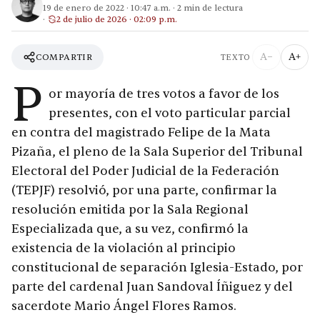
19 de enero de 2022
·
10:47 a.m.
·
2
min de lectura
2 de julio de 2026 · 02:09 p.m.
A−
A+
COMPARTIR
TEXTO
P
or mayoría de tres votos a favor de los
presentes, con el voto particular parcial
en contra del magistrado Felipe de la Mata
Pizaña, el pleno de la Sala Superior del Tribunal
Electoral del Poder Judicial de la Federación
(TEPJF) resolvió, por una parte, confirmar la
resolución emitida por la Sala Regional
Especializada que, a su vez, confirmó la
existencia de la violación al principio
constitucional de separación Iglesia-Estado, por
parte del cardenal Juan Sandoval Íñiguez y del
sacerdote Mario Ángel Flores Ramos.