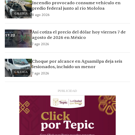
Incendio provocado consume vehículo en
predio federal junto al río Mololoa
GALERÍA
8 ago 2026
Así cotiza el precio del dólar hoy viernes 7 de
agosto de 2026 en México
7 ago 2026
Choque por alcance en Aguamilpa deja seis
lesionados, incluido un menor
GALERÍA
7 ago 2026
PUBLICIDAD