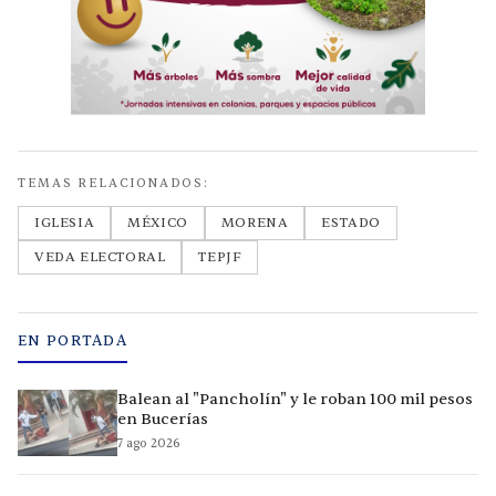
TEMAS RELACIONADOS:
IGLESIA
MÉXICO
MORENA
ESTADO
VEDA ELECTORAL
TEPJF
EN PORTADA
Balean al "Pancholín" y le roban 100 mil pesos
en Bucerías
7 ago 2026