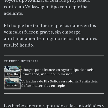
Toyota tipo Avanza, el cual fue proyectado
contra un Volkswagen tipo vento que iba
adelante.
El choque fue tan fuerte que los daños en los
vehículos fueron graves, sin embargo,
afortunadamente, ninguno de los tripulantes
resultó herido.
TE PUEDE INTERESAR
Choque por alcance en Aguamilpa deja seis
lesionados, incluido un menor
GALERÍA
Volcadura de Kia Seltos en colonia Peñita deja
daños materiales en Tepic
GALERÍA
Los hechos fueron reportados a las autoridades y