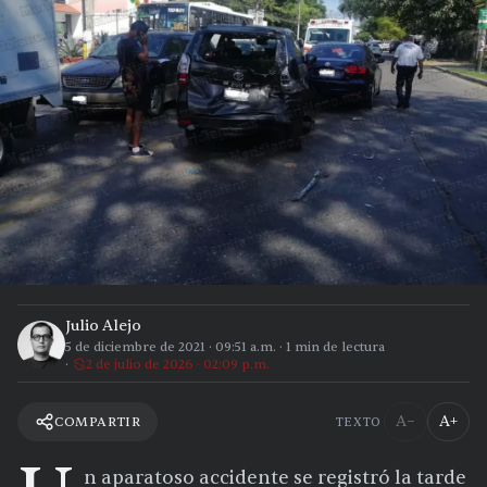
Julio Alejo
5 de diciembre de 2021
·
09:51 a.m.
·
1
min de lectura
2 de julio de 2026 · 02:09 p.m.
A−
A+
COMPARTIR
TEXTO
n aparatoso accidente se registró la tarde