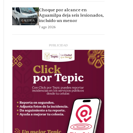
Choque por alcance en
Aguamilpa deja seis lesionados,
incluido un menor
GALERÍA
7 ago 2026
PUBLICIDAD