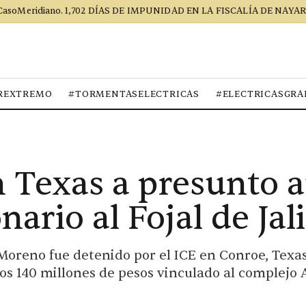
CasoMeridiano. 1,702 DÍAS DE IMPUNIDAD EN LA FISCALÍA DE NAYAR
REXTREMO
#TORMENTASELECTRICAS
#ELECTRICASGRA
 Texas a presunto a
nario al Fojal de Jal
Moreno fue detenido por el ICE en Conroe, Texas
os 140 millones de pesos vinculado al complejo 