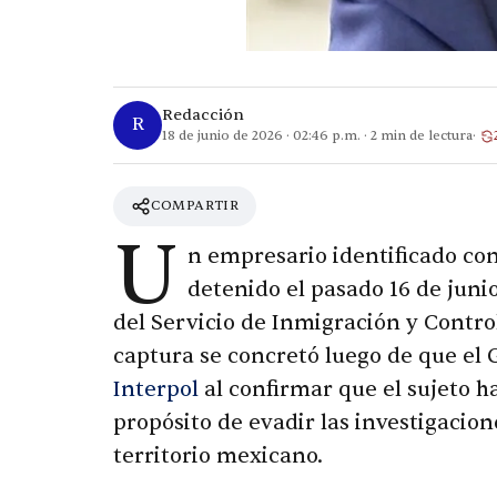
Redacción
R
18 de junio de 2026
·
02:46 p.m.
·
2
min de lectura
COMPARTIR
U
n empresario identificado c
detenido el pasado 16 de juni
del Servicio de Inmigración y Contro
captura se concretó luego de que el G
Interpol
al confirmar que el sujeto h
propósito de evadir las investigacio
territorio mexicano.