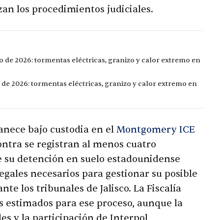
an los procedimientos judiciales.
o de 2026: tormentas eléctricas, granizo y calor extremo en
 de 2026: tormentas eléctricas, granizo y calor extremo en
ece bajo custodia en el
Montgomery ICE
contra se registran al menos cuatro
ue su detención en suelo estadounidense
legales necesarios para gestionar su posible
te los tribunales de Jalisco. La Fiscalía
os estimados para ese proceso, aunque la
es y la participación de Interpol