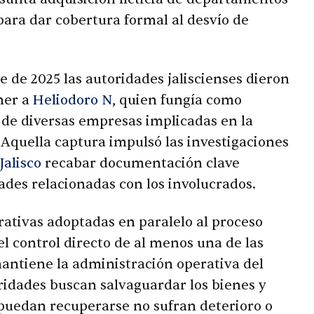
ara dar cobertura formal al desvío de
e de 2025 las autoridades jaliscienses dieron
ener a
Heliodoro N
, quien fungía como
 de diversas empresas implicadas en la
Aquella captura impulsó las investigaciones
Jalisco
recabar documentación clave
ades relacionadas con los involucrados.
ativas adoptadas en paralelo al proceso
el control directo de al menos una de las
antiene la administración operativa del
oridades buscan salvaguardar los bienes y
 puedan recuperarse no sufran deterioro o