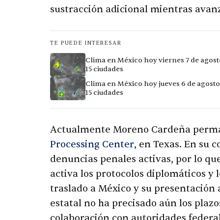
sustracción adicional mientras avanz
TE PUEDE INTERESAR
Clima en México hoy viernes 7 de agost
15 ciudades
Clima en México hoy jueves 6 de agosto
15 ciudades
Actualmente Moreno Cardeña perman
Processing Center
, en Texas. En su 
denuncias penales activas, por lo q
activa los protocolos diplomáticos y 
traslado a México y su presentación an
estatal no ha precisado aún los plaz
colaboración con autoridades federal