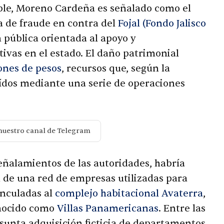
ble, Moreno Cardeña es señalado como el
 de fraude en contra del
Fojal (Fondo Jalisco
n pública orientada al apoyo y
tivas en el estado. El daño patrimonial
ones de pesos
, recursos que, según la
raídos mediante una serie de operaciones
nuestro canal de Telegram
ñalamientos de las autoridades, habría
n de una red de empresas utilizadas para
inculadas al
complejo habitacional Avaterra
,
nocido como
Villas Panamericanas
. Entre las
sunta adquisición ficticia de departamentos