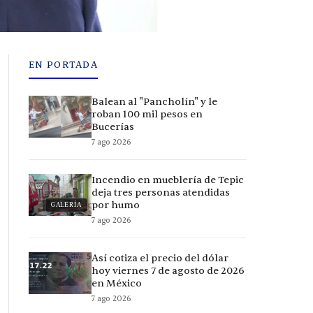
EN PORTADA
Balean al "Pancholín" y le
roban 100 mil pesos en
Bucerías
7 ago 2026
Incendio en mueblería de Tepic
deja tres personas atendidas
por humo
GALERÍA
7 ago 2026
Así cotiza el precio del dólar
hoy viernes 7 de agosto de 2026
en México
7 ago 2026