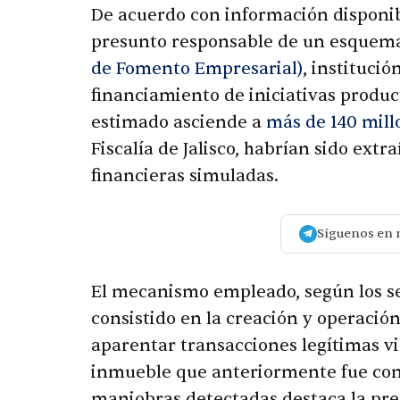
De acuerdo con información disponi
presunto responsable de un esquema
de Fomento Empresarial)
, institució
financiamiento de iniciativas produc
estimado asciende a
más de 140 mill
Fiscalía de Jalisco, habrían sido ext
financieras simuladas.
Síguenos en 
El mecanismo empleado, según los se
consistido en la creación y operació
aparentar transacciones legítimas v
inmueble que anteriormente fue co
maniobras detectadas destaca la pre