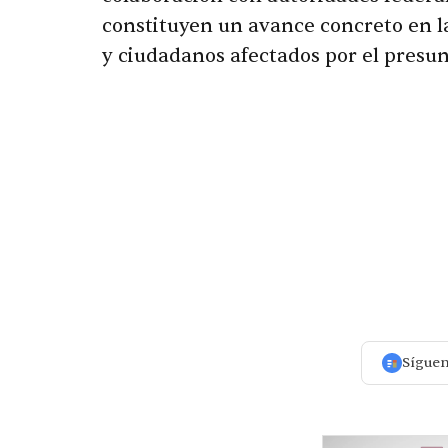
constituyen un avance concreto en la
y ciudadanos afectados por el presun
Sígue