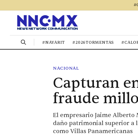
#
#NAYARIT
#2026TORMENTAS
#CALO
NACIONAL
Capturan en
fraude millo
El empresario Jaime Alberto 
daño patrimonial superior a l
como Villas Panamericanas