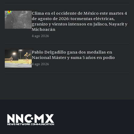
Clima en el occidente de México este martes 4
de agosto de 2026: tormentas eléctricas,
granizo y vientos intensos en Jalisco, Nayarit y
Michoacán
4 ago 2026
Pablo Delgadillo gana dos medallas en
Nacional Máster y suma 5 años en podio
4 ago 2026