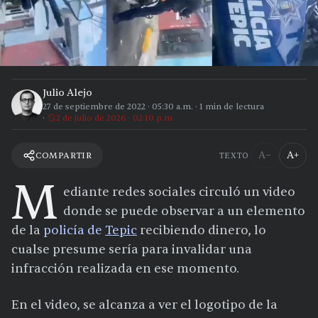
Julio Alejo
27 de septiembre de 2022
·
05:30 a.m.
·
1
min de lectura
2 de julio de 2026 · 02:10 p.m.
A−
A+
COMPARTIR
TEXTO
M
ediante redes sociales circuló un video
donde se puede observar a un elemento
de la
policía de
Tepic
recibiendo dinero, lo
cualse presume sería para invalidar una
infracción realizada en ese momento.
En el video, se alcanza a ver el logotipo de la