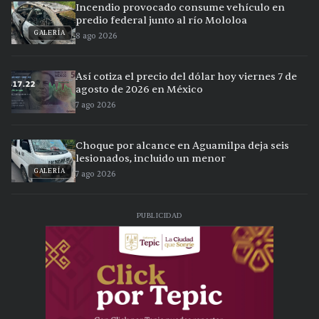
Incendio provocado consume vehículo en
predio federal junto al río Mololoa
GALERÍA
8 ago 2026
Así cotiza el precio del dólar hoy viernes 7 de
agosto de 2026 en México
7 ago 2026
Choque por alcance en Aguamilpa deja seis
lesionados, incluido un menor
GALERÍA
7 ago 2026
PUBLICIDAD