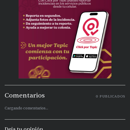
Comentarios
0
PUBLICADOS
Cargando comentarios...
Deja tu opinión