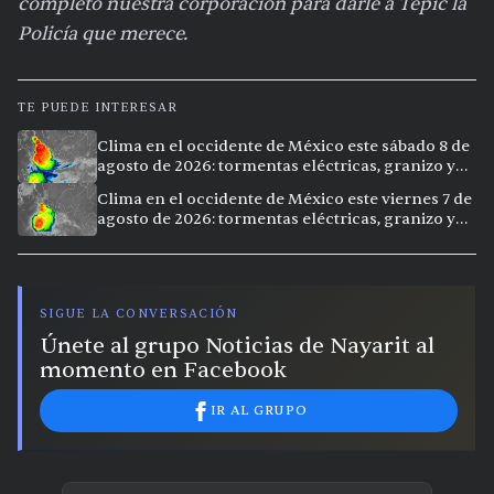
completo nuestra corporación para darle a Tepic la
Policía que merece.
TE PUEDE INTERESAR
Clima en el occidente de México este sábado 8 de
agosto de 2026: tormentas eléctricas, granizo y
vientos extremos en 12 ciudades
Clima en el occidente de México este viernes 7 de
agosto de 2026: tormentas eléctricas, granizo y
calor extremo en 15 ciudades
SIGUE LA CONVERSACIÓN
Únete al grupo Noticias de Nayarit al
momento en Facebook
IR AL GRUPO