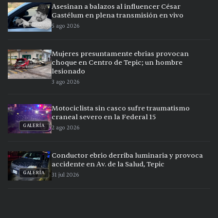
Asesinan a balazos al influencer César
Gastélum en plena transmisión en vivo
5 ago 2026
Mujeres presuntamente ebrias provocan
choque en Centro de Tepic; un hombre
lesionado
3 ago 2026
Motociclista sin casco sufre traumatismo
craneal severo en la Federal 15
GALERÍA
2 ago 2026
Conductor ebrio derriba luminaria y provoca
accidente en Av. de la Salud, Tepic
GALERÍA
31 jul 2026