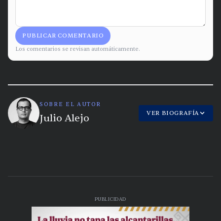
PUBLICAR COMENTARIO
Los comentarios se revisan automáticamente.
SOBRE EL AUTOR
VER BIOGRAFÍA
Julio Alejo
PUBLICIDAD