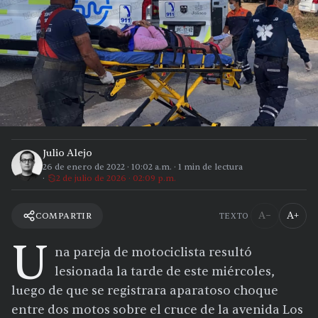
Julio Alejo
26 de enero de 2022
·
10:02 a.m.
·
1
min de lectura
2 de julio de 2026 · 02:09 p.m.
A−
A+
COMPARTIR
TEXTO
U
na pareja de motociclista resultó
lesionada la tarde de este miércoles,
luego de que se registrara aparatoso choque
entre dos motos sobre el cruce de la avenida Los