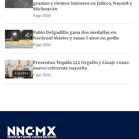
granizo y vientos intensos en Jalisco, Nayarit y
Michoacán
4 ago 2026
Pablo Delgadillo gana dos medallas en
Nacional Máster y suma 5 años en podio
4 ago 2026
Presentan Tequila 222 Orgullo y Linaje como
nuevo referente nayarita
GALERÍA
3 ago 2026