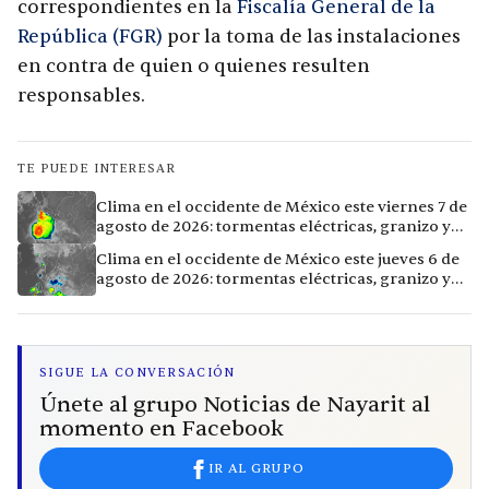
correspondientes en la
Fiscalía General de la
República (FGR)
por la toma de las instalaciones
en contra de quien o quienes resulten
responsables.
TE PUEDE INTERESAR
Clima en el occidente de México este viernes 7 de
agosto de 2026: tormentas eléctricas, granizo y
calor extremo en 15 ciudades
Clima en el occidente de México este jueves 6 de
agosto de 2026: tormentas eléctricas, granizo y
calor extremo en 9 ciudades
SIGUE LA CONVERSACIÓN
Únete al grupo Noticias de Nayarit al
momento en Facebook
IR AL GRUPO