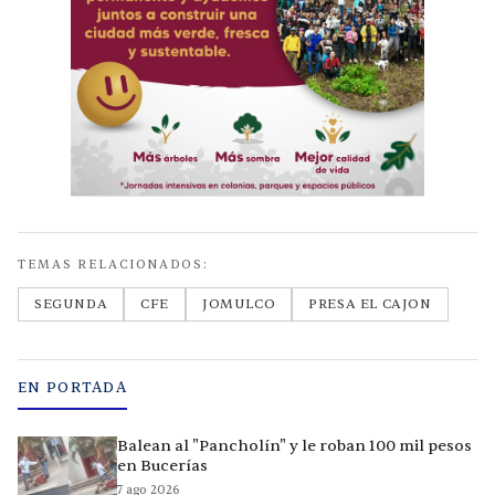
TEMAS RELACIONADOS:
SEGUNDA
CFE
JOMULCO
PRESA EL CAJON
EN PORTADA
Balean al "Pancholín" y le roban 100 mil pesos
en Bucerías
7 ago 2026