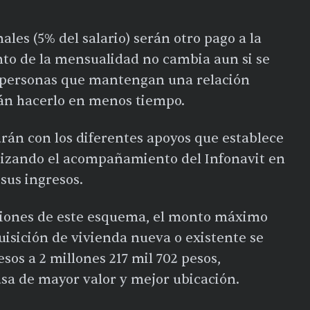
ales (5% del salario) serán otro pago a la
onto de la mensualidad no cambia aun si se
s personas que mantengan una relación
arán hacerlo en menos tiempo.
arán con los diferentes apoyos que establece
tizando el acompañamiento del Infonavit en
 sus ingresos.
aciones de este esquema, el monto máximo
quisición de vivienda nueva o existente se
sos a 2 millones 217 mil 702 pesos,
asa de mayor valor y mejor ubicación.