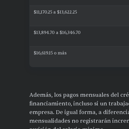
$11,170.25 a $13,622.25
$13,894.70 a $16,346.70
$16,619.15 o más
Además, los pagos mensuales del crédi
financiamiento, incluso si un trabaj
empresa. De igual forma, a diferenci
mensualidades no registrarán increme