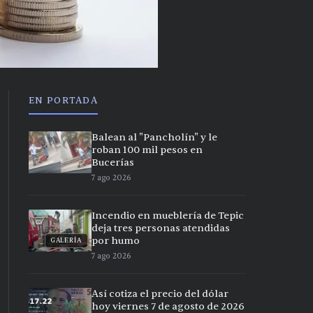
EN PORTADA
Balean al "Pancholín" y le
roban 100 mil pesos en
Bucerías
7 ago 2026
Incendio en mueblería de Tepic
deja tres personas atendidas
por humo
GALERÍA
7 ago 2026
Así cotiza el precio del dólar
hoy viernes 7 de agosto de 2026