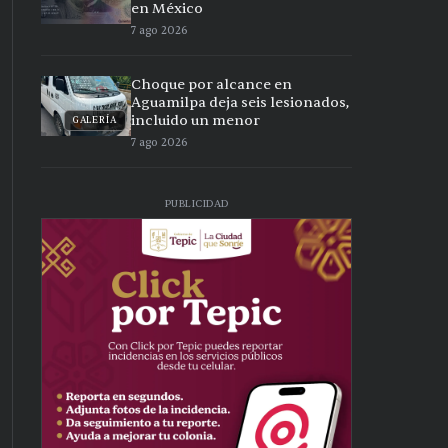
en México
7 ago 2026
Choque por alcance en
Aguamilpa deja seis lesionados,
incluido un menor
GALERÍA
7 ago 2026
PUBLICIDAD