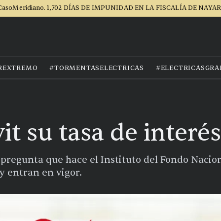
CasoMeridiano. 1,702 DÍAS DE IMPUNIDAD EN LA FISCALÍA DE NAYAR
REXTREMO
#TORMENTASELECTRICAS
#ELECTRICASGRA
it su tasa de interé
 pregunta que hace el Instituto del Fondo Nacion
y entran en vigor.