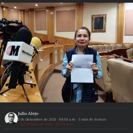
Julio Alejo
2 de diciembre de 2021
·
04:01 a.m.
·
3
min de lectura
2 de julio de 2026 · 02:09 p.m.