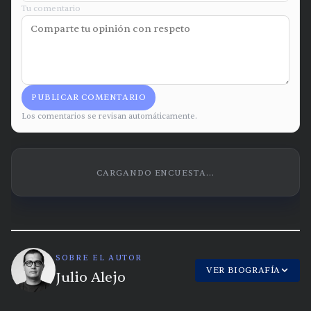
Tu comentario
PUBLICAR COMENTARIO
Los comentarios se revisan automáticamente.
CARGANDO ENCUESTA...
SOBRE EL AUTOR
VER BIOGRAFÍA
Julio Alejo