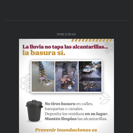
PUBLICIDAD