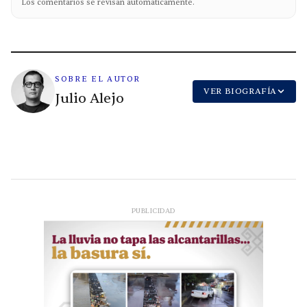
Los comentarios se revisan automáticamente.
SOBRE EL AUTOR
VER BIOGRAFÍA
Julio Alejo
PUBLICIDAD