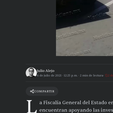
Julio Alejo
6 de julio de 2021
·
12:25 p.m.
·
2
min de lectura
2 d
COMPARTIR
L
a Fiscalía General del Estado
encuentran apoyando las invest