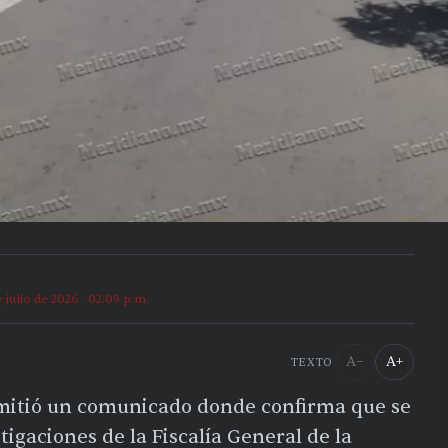
e julio de 2026 · 02:09 p.m.
A−
A+
TEXTO
 emitió un comunicado donde confirma que se
igaciones de la Fiscalía General de la