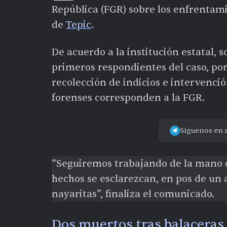
República (FGR) sobre los enfrentami
de
Tepic
.
De acuerdo a la institución estatal, 
primeros respondientes del caso, por 
recolección de indicios e intervenci
forenses corresponden a la FGR.
Síguenos en 
“Seguiremos trabajando de la mano c
hechos se esclarezcan, en pos de un 
nayaritas”, finaliza el comunicado.
Dos muertos tras balaceras