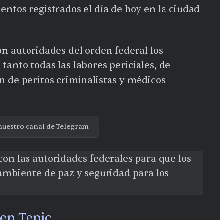
entos registrados el día de hoy en la ciudad
son autoridades del orden federal los
tanto todas las labores periciales, de
ón de peritos criminalistas y médicos
nuestro canal de Telegram
on las autoridades federales para que los
ambiente de paz y seguridad para los
 en Tepic