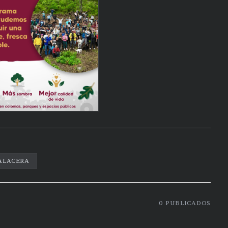
ALACERA
0
PUBLICADOS