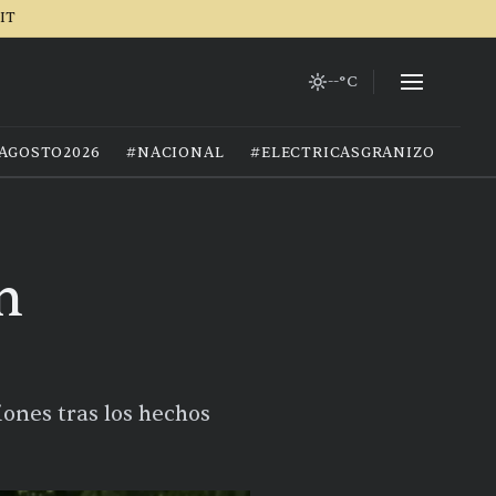
IT
--°C
AGOSTO2026
#NACIONAL
#ELECTRICASGRANIZO
n
ones tras los hechos