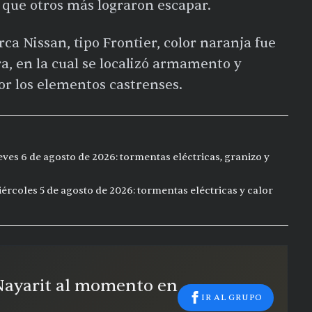
que otros más lograron escapar.
a Nissan, tipo Frontier, color naranja fue
a, en la cual se localizó armamento y
or los elementos castrenses.
eves 6 de agosto de 2026: tormentas eléctricas, granizo y
ércoles 5 de agosto de 2026: tormentas eléctricas y calor
 Nayarit al momento en
IR AL GRUPO