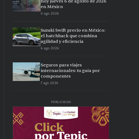
hoy jueves 6 de agosto de 2026
en México
6 ago 2026
Suzuki Swift precio en México:
el hatchback que combina
agilidad y eficiencia
6 ago 2026
Seguros para viajes
internacionales: tu guía por
componentes
7 ago 2026
PUBLICIDAD