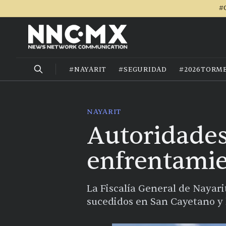
#
#NAYARIT
#SEGURIDAD
#2026TORM
NAYARIT
Autoridades
enfrentamie
La Fiscalía General de Nayar
sucedidos en San Cayetano y 