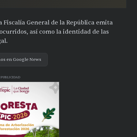
a Fiscalía General de la República emita
curridos, así como la identidad de las
al.
nos en Google News
PUBLICIDAD