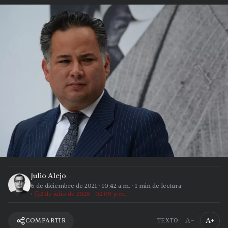
Julio Alejo
6 de diciembre de 2021
·
10:42 a.m.
·
1
min de lectura
2 de julio de 2026 · 02:09 p.m.
A−
A+
COMPARTIR
TEXTO