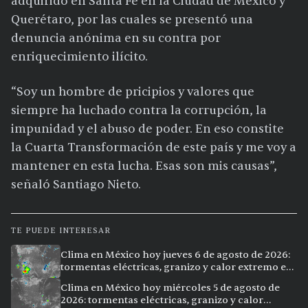
adquirido en Santa Fe en la Ciudad de México y
Querétaro, por las cuales se presentó una
denuncia anónima en su contra por
enriquecimiento ilícito.
“Soy un hombre de pricipios y valores que
siempre ha luchado contra la corrupción, la
impunidad y el abuso de poder. En eso constite
la Cuarta Transformación de este país y me voy a
mantener en esta lucha. Esas son mis causas”,
señaló Santiago Nieto.
TE PUEDE INTERESAR
Clima en México hoy jueves 6 de agosto de 2026:
tormentas eléctricas, granizo y calor extremo en
15 ciudades
Clima en México hoy miércoles 5 de agosto de
2026: tormentas eléctricas, granizo y calor