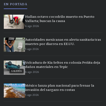
EN PORTADA
Hallan octavo cocodrilo muerto en Puerto
Vallarta; buscan la causa
6 ago 2026
Autoridades mexicanas en alerta sanitaria tras
muertes por diarrea en EE.UU.
5 ago 2026
Volcadura de Kia Seltos en colonia Peñita deja
daños materiales en Tepic
GALERÍA
6 ago 2026
México lanza plan nacional para frenar la
invasión del sargazo en costas
5 ago 2026