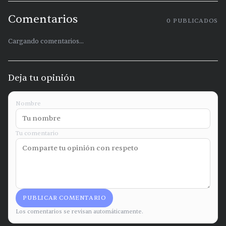
Comentarios
0
PUBLICADOS
Cargando comentarios...
Deja tu opinión
Nombre
Tu comentario
PUBLICAR COMENTARIO
Los comentarios se revisan automáticamente.