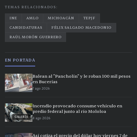
TEMAS RELACIONADOS:
INE
AMLO
MICHOACÁN
TEPJF
CANDIDATURAS
FÉLIX SALGADO MACEDONIO
RAÚL MORÓN GUERRERO
EN PORTADA
Balean al "Pancholín" y le roban 100 mil pesos
en Bucerías
7 ago 2026
Incendio provocado consume vehículo en
predio federal junto al río Mololoa
GALERÍA
8 ago 2026
Así cotiza el precio del dólar hoy viernes 7 de