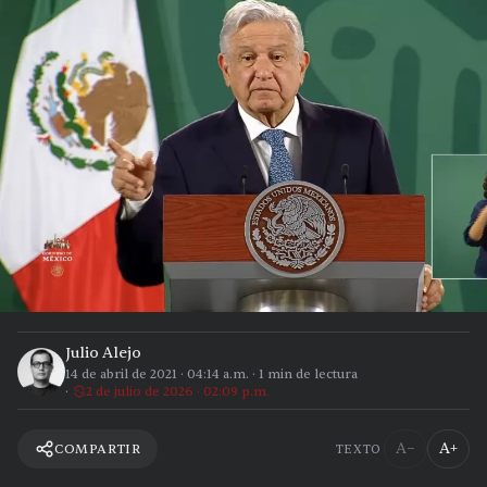
Julio Alejo
14 de abril de 2021
·
04:14 a.m.
·
1
min de lectura
2 de julio de 2026 · 02:09 p.m.
A−
A+
COMPARTIR
TEXTO