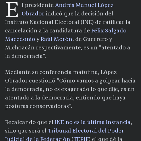
E
l presidente
Andrés Manuel López
Obrador
indicó que la decisión del
Instituto Nacional Electoral (INE) de ratificar la
cancelación a la candidatura de
Félix Salgado
Macedonio
y
Raúl Morón
, de Guerrero y
Michoacán respectivamente, es un “atentado a
la democracia”.
Mediante su conferencia matutina, López
Obrador cuestionó “Cómo vamos a golpear hacia
la democracia, no es exagerado lo que dije, es un
atentado a la democracia, entiendo que haya
posturas conservadoras”.
Recalcando que el
INE no es la última instancia
,
sino que será el
Tribunal Electoral del Poder
Judicial de la Federación
(
TEPJF
) el que dé la