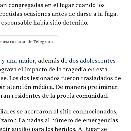
ban congregadas en el lugar cuando los
epetidas ocasiones antes de darse a la fuga.
 responsable había sido detenido.
nuestro canal de Telegram
 y una mujer
, además de
dos adolescentes
 agrava el impacto de la tragedia en esta
e. Los dos lesionados fueron trasladados de
bir atención médica. De manera preliminar,
 eran residentes de la propia comunidad.
liares se acercaron al sitio conmocionados,
lizaron llamadas al número de emergencias
dir auxilio para los heridos. Al lugar se