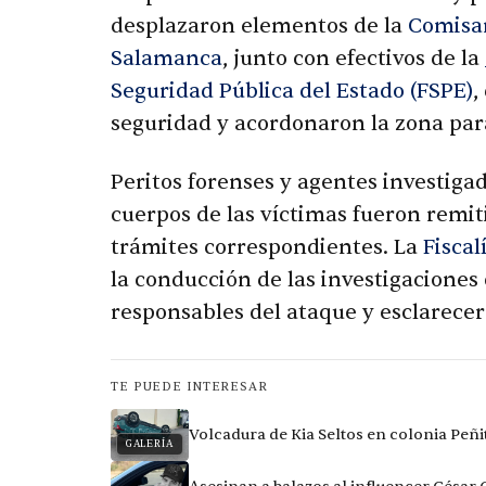
desplazaron elementos de la
Comisar
Salamanca
, junto con efectivos de la
Seguridad Pública del Estado (FSPE)
,
seguridad y acordonaron la zona par
Peritos forenses y agentes investigad
cuerpos de las víctimas fueron remit
trámites correspondientes. La
Fiscal
la conducción de las investigaciones c
responsables del ataque y esclarecer 
TE PUEDE INTERESAR
Volcadura de Kia Seltos en colonia Peñi
GALERÍA