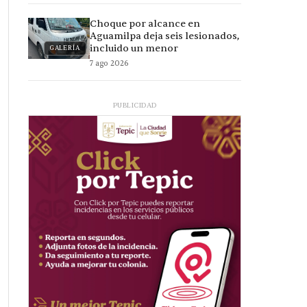
Choque por alcance en
Aguamilpa deja seis lesionados,
incluido un menor
GALERÍA
7 ago 2026
PUBLICIDAD