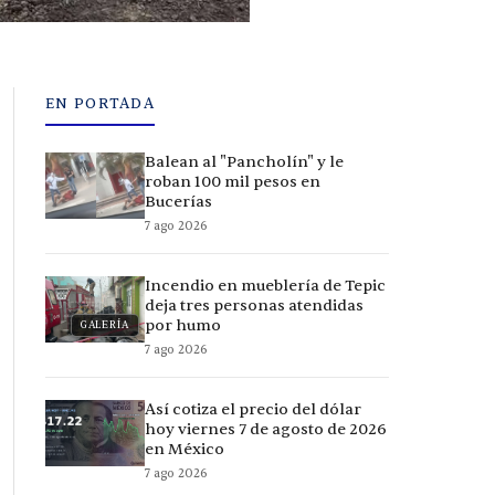
EN PORTADA
Balean al "Pancholín" y le
roban 100 mil pesos en
Bucerías
7 ago 2026
Incendio en mueblería de Tepic
deja tres personas atendidas
por humo
GALERÍA
7 ago 2026
Así cotiza el precio del dólar
hoy viernes 7 de agosto de 2026
en México
7 ago 2026