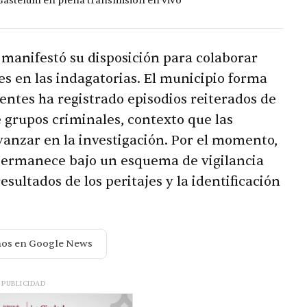
 Gastélum en plena transmisión en vivo
manifestó su disposición para colaborar
les en las indagatorias. El municipio forma
entes ha registrado episodios reiterados de
e grupos criminales, contexto que las
vanzar en la investigación. Por el momento,
permanece bajo un esquema de vigilancia
sultados de los peritajes y la identificación
nos en Google News
PUBLICIDAD