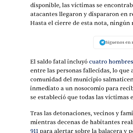
disponible, las víctimas se encontra
atacantes llegaron y dispararon en r
Hasta el cierre de esta nota, ningún
Síguenos en 
El saldo fatal incluyó
cuatro hombres
entre las personas fallecidas, lo que
comunidad del municipio salmaticens
inmediato a un nosocomio para reci
se estableció que todas las víctimas
Tras las detonaciones, vecinos y fami
mientras decenas de habitantes rea
911
para alertar sobre la balacera y pe