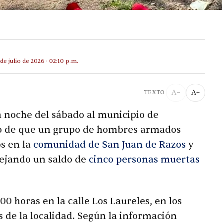
 de julio de 2026 · 02:10 p.m.
A−
A+
TEXTO
a noche del sábado al municipio de
go de que un grupo de hombres armados
s en la
comunidad de San Juan de Razos
y
dejando un saldo de
cinco personas muertas
00 horas en la calle Los Laureles, en los
 de la localidad. Según la información