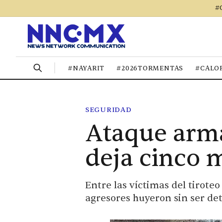
#
#NAYARIT
#2026TORMENTAS
#CALO
SEGURIDAD
Ataque arm
deja cinco 
Entre las víctimas del tirote
agresores huyeron sin ser de