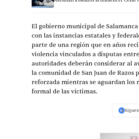
Asesinan a balazos al influencer César
El gobierno municipal de Salamanca 
con las instancias estatales y federa
parte de una región que en años reci
violencia vinculados a disputas entr
autoridades deberán considerar al a
la comunidad de San Juan de Razos 
reforzada mientras se aguardan los re
formal de las víctimas.
Sígue