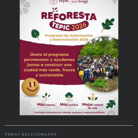
TEMAS RELACIONADOS: