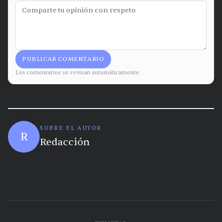
PUBLICAR COMENTARIO
Los comentarios se revisan automáticamente.
SOBRE EL AUTOR
R
Redacción