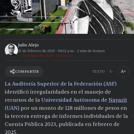
Julio Alejo
25 de febrero de 2025
·
08:12 a.m.
·
2
min de lectura
2 de julio de 2026 · 02:10 p.m.
A−
A+
COMPARTIR
TEXTO
La Auditoría Superior de la Federación (ASF)
identificó irregularidades en el manejo de
recursos de la
Universidad Autónoma de
Nayarit
(UAN)
por un monto de 128 millones de pesos en
la tercera entrega de informes individuales de la
Cuenta Pública 2023, publicada en febrero de
2025.