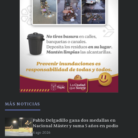
MÁS NOTICIAS
Pablo Delgadillo gana dos medallas en
Nacional Máster y suma 5 años en podio
4 ago 2026