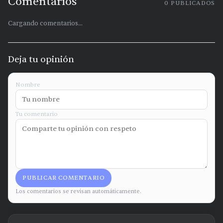
Comentarios
0
PUBLICADOS
Cargando comentarios...
Deja tu opinión
Nombre
Tu comentario
PUBLICAR COMENTARIO
Los comentarios se revisan automáticamente.