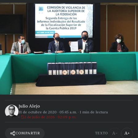
Julio Alejo
31 de octubre de 2020
·
05:45 a.m.
·
1
min de lectura
2 de julio de 2026 · 02:09 p.m.
A−
A+
COMPARTIR
TEXTO