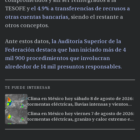
comprometidos y sin ser reintegrados a la
TESOFE y
el 4.9% a transferencias de recrusos a
otras cuentas bancarias
, siendo el restante a
otros conceptos.
Ante estos datos,
la Auditoría Superior de la
Federación destaca que han iniciado más de 4
mil 900 procedimientos que involucran
alrededor de 14 mil presuntos responsables.
TE PUEDE INTERESAR
Clima en México hoy sábado 8 de agosto de 2026:
tormentas eléctricas, lluvias intensas y vientos
fuertes en ocho ciudades
Clima en México hoy viernes 7 de agosto de 2026:
tormentas eléctricas, granizo y calor extremo en
15 ciudades