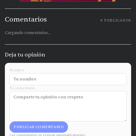
Comentarios
0
PUBLICADOS
Cargando comentarios...
Deja tu opinión
Nombre
Tu comentario
PUBLICAR COMENTARIO
Los comentarios se revisan automáticamente.