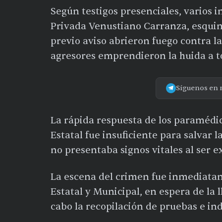
Según testigos presenciales, varios i
Privada Venustiano Carranza, esquin
previo aviso abrieron fuego contra la
agresores emprendieron la huida a t
Síguenos en 
La rápida respuesta de los paramédic
Estatal fue insuficiente para salvar
no presentaba signos vitales al ser e
La escena del crimen fue inmediatam
Estatal y Municipal, en espera de la l
cabo la recopilación de pruebas e ind