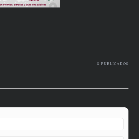
0
PUBLICADOS