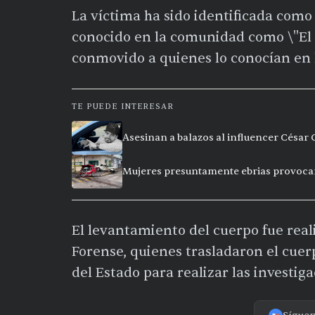
La víctima ha sido identificada como
conocido en la comunidad como \"El C
conmovido a quienes lo conocían en 
TE PUEDE INTERESAR
Asesinan a balazos al influencer César
Mujeres presuntamente ebrias provoca
El levantamiento del cuerpo fue real
Forense, quienes trasladaron el cuerp
del Estado para realizar las investig