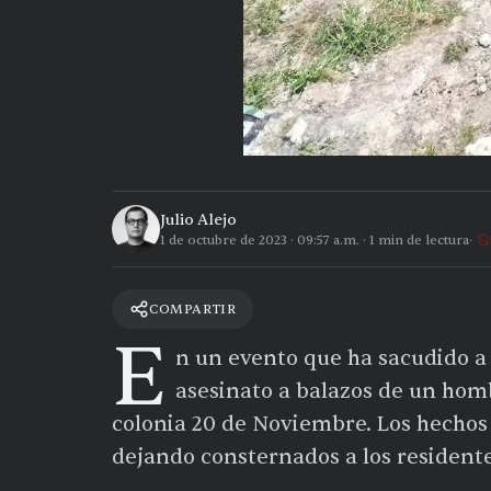
Julio Alejo
1 de octubre de 2023
·
09:57 a.m.
·
1
min de lectura
COMPARTIR
E
n un evento que ha sacudido 
asesinato a balazos de un hom
colonia 20 de Noviembre. Los hecho
dejando consternados a los residente