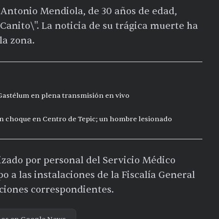
 Antonio Mendiola, de 30 años de edad,
anito\". La noticia de su trágica muerte ha
la zona.
 Gastélum en plena transmisión en vivo
n choque en Centro de Tepic; un hombre lesionado
izado por personal del Servicio Médico
o a las instalaciones de la Fiscalía General
aciones correspondientes.