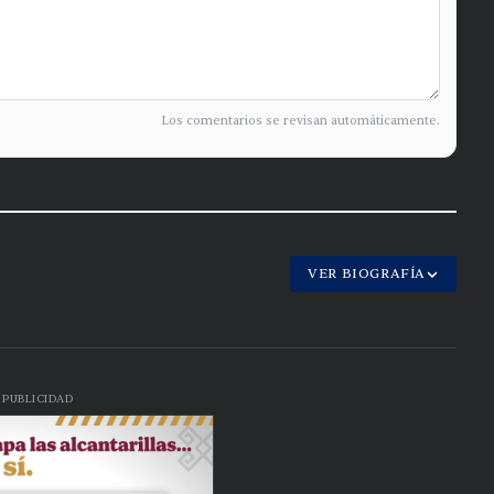
Los comentarios se revisan automáticamente.
VER BIOGRAFÍA
PUBLICIDAD