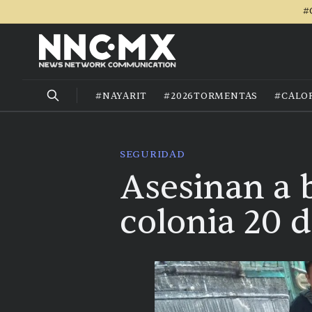
#
#NAYARIT
#2026TORMENTAS
#CALO
SEGURIDAD
Asesinan a b
colonia 20 