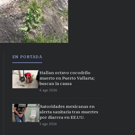
EN PORTADA
Hallan octavo cocodrilo
muerto en Puerto Vallarta;
buscan la causa
6 ago 2026
Autoridades mexicanas en
alerta sanitaria tras muertes
por diarrea en EE.UU.
5 ago 2026