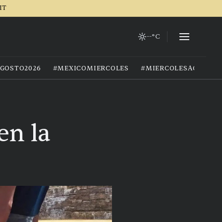
IT
--°C
GOSTO2026
#MEXICOMIERCOLES
#MIERCOLESAGOSTO
en la