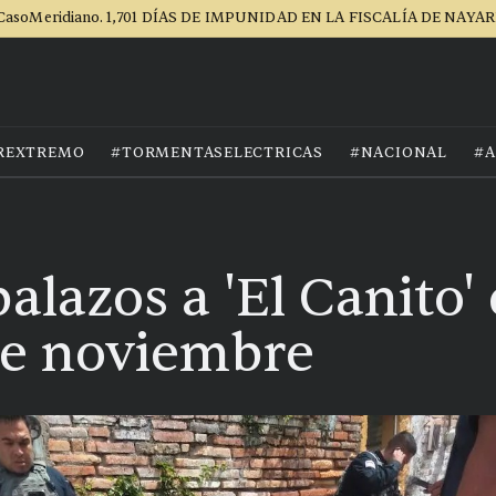
CasoMeridiano. 1,701 DÍAS DE IMPUNIDAD EN LA FISCALÍA DE NAYAR
REXTREMO
#TORMENTASELECTRICAS
#NACIONAL
#A
alazos a 'El Canito' 
de noviembre