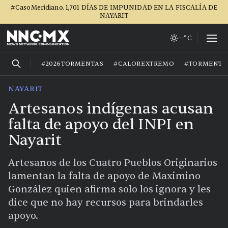
#CasoMeridiano. 1,701 DÍAS DE IMPUNIDAD EN LA FISCALÍA DE
NAYARIT
--°C
#2026TORMENTAS
#CALOREXTREMO
#TORMENTA
NAYARIT
Artesanos indígenas acusan
falta de apoyo del INPI en
Nayarit
Artesanos de los Cuatro Pueblos Originarios
lamentan la falta de apoyo de Maximino
González quien afirma solo los ignora y les
dice que no hay recursos para brindarles
apoyo.