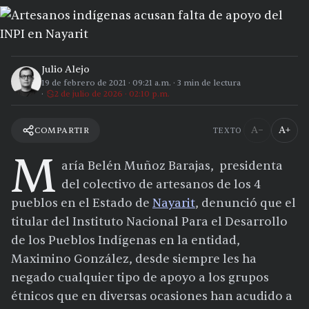
Julio Alejo
19 de febrero de 2021
·
09:21 a.m.
·
3
min de lectura
2 de julio de 2026 · 02:10 p.m.
A−
A+
COMPARTIR
TEXTO
M
aría Belén Muñoz Barajas, presidenta
del colectivo de artesanos de los 4
pueblos en el E
stado de
Nayarit
, denunció que el
titular del Instituto Nacional Para el Desarrollo
de los Pueblos Indígenas en la entidad,
Maximino González, desde siempre les ha
negado cualquier tipo de apoyo a los grupos
étnicos que en diversas ocasiones han acudido a