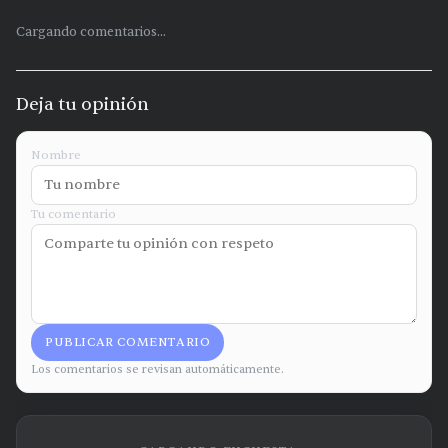
Cargando comentarios...
Deja tu opinión
Nombre
Tu comentario
PUBLICAR COMENTARIO
Los comentarios se revisan automáticamente.