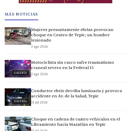
MÁS NOTICIAS
Mujeres presuntamente ebrias provocan
choque en Centro de Tepic; un hombre
lesionado
3 ago 2026
Motociclista sin casco sufre traumatismo
craneal severo en la Federal 15
GALERÍA
2 ago 2026
Conductor ebrio derriba luminaria y provoca
accidente en Av. de la Salud, Tepic
GALERÍA
31 jul 2026
Choque en cadena de cuatro vehículos en el
Libramiento hacia Mazatlán en Tepic
31 jul 2026