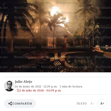
Julio Alejo
16 de junio de 2021
·
12:39 p.m.
·
1
min de lectura
2 de julio de 2026 · 02:09 p.m.
A−
A+
COMPARTIR
TEXTO