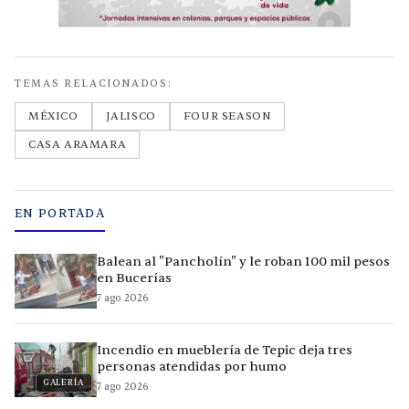
TEMAS RELACIONADOS:
MÉXICO
JALISCO
FOUR SEASON
CASA ARAMARA
EN PORTADA
Balean al "Pancholín" y le roban 100 mil pesos
en Bucerías
7 ago 2026
Incendio en mueblería de Tepic deja tres
personas atendidas por humo
GALERÍA
7 ago 2026