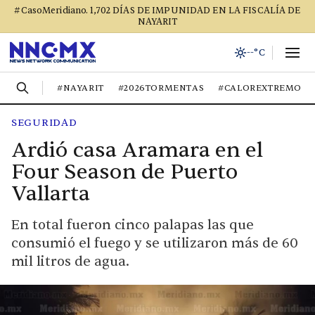
#CasoMeridiano. 1,702 DÍAS DE IMPUNIDAD EN LA FISCALÍA DE
NAYARIT
--°C
#NAYARIT
#2026TORMENTAS
#CALOREXTREMO
SEGURIDAD
Ardió casa Aramara en el
Four Season de Puerto
Vallarta
En total fueron cinco palapas las que
consumió el fuego y se utilizaron más de 60
mil litros de agua.