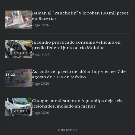
Balean al "Pancholín" y le roban 100 mil pesos
en Bucerías
7 ago 2026
Incendio provocado consume vehículo en
predio federal junto al río Mololoa
GALERÍA
8 ago 2026
Así cotiza el precio del dólar hoy viernes 7 de
agosto de 2026 en México
7 ago 2026
Choque por alcance en Aguamilpa deja seis
lesionados, incluido un menor
GALERÍA
7 ago 2026
PUBLICIDAD