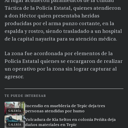
Al lugar acudieron paramédicos de la Unidad
Táctica de la Policía Estatal, quienes atendieron
a don Héctor quien presentaba heridas
producidas por el arma punzo cortante, en la
espalda y rostro, siendo trasladado a un hospital
de la capital nayarita para su atención médica.
La zona fue acordonada por elementos de la
Policía Estatal quienes se encargaron de realizar
un operativo por la zona sin lograr capturar al
agresor.
TE PUEDE INTERESAR
Incendio en mueblería de Tepic deja tres
personas atendidas por humo
GALERÍA
Volcadura de Kia Seltos en colonia Peñita deja
daños materiales en Tepic
GALERÍA