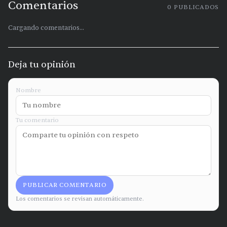
Comentarios
0
PUBLICADOS
Cargando comentarios...
Deja tu opinión
Nombre
Tu comentario
PUBLICAR COMENTARIO
Los comentarios se revisan automáticamente.