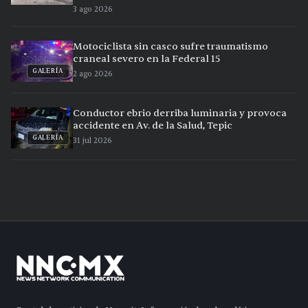
3 ago 2026
Motociclista sin casco sufre traumatismo
craneal severo en la Federal 15
GALERÍA
2 ago 2026
Conductor ebrio derriba luminaria y provoca
accidente en Av. de la Salud, Tepic
GALERÍA
31 jul 2026