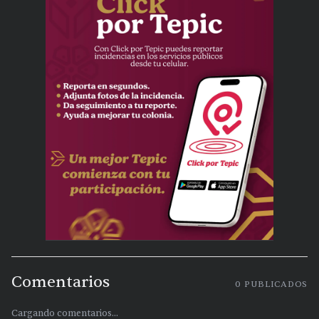
Comentarios
0
PUBLICADOS
Cargando comentarios...