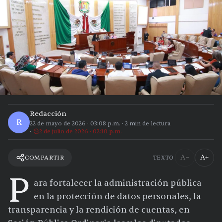
Redacción
R
22 de mayo de 2026
·
03:08 p.m.
·
2
min de lectura
2 de julio de 2026 · 02:10 p.m.
A−
A+
COMPARTIR
TEXTO
P
ara fortalecer la administración pública
en la protección de datos personales, la
transparencia y la rendición de cuentas, en