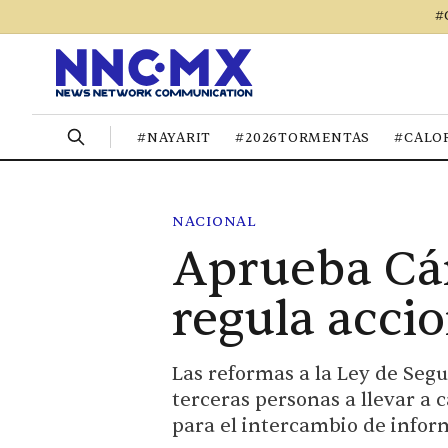
#
#NAYARIT
#2026TORMENTAS
#CALO
NACIONAL
Aprueba Cá
regula acci
Las reformas a la Ley de Seg
terceras personas a llevar a 
para el intercambio de info