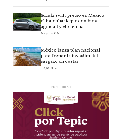
Suzuki Swift precio en México:
el hatchback que combina
agilidad y eficiencia
6 ago 2026
México lanza plan nacional
para frenar la invasión del
sargazo en costas
5 ago 2026
PUBLICIDAD