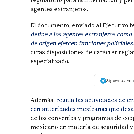
regulatorio para la internación y pe
agentes extranjeros.
El documento, enviado al Ejecutivo fe
define a los agentes extranjeros como 
de origen ejercen funciones policiales
otras disposiciones de carácter regl
especializado.
Síguenos en 
Además,
regula las actividades de e
con autoridades mexicanas que desar
de los convenios y programas de coop
mexicano en materia de seguridad y 