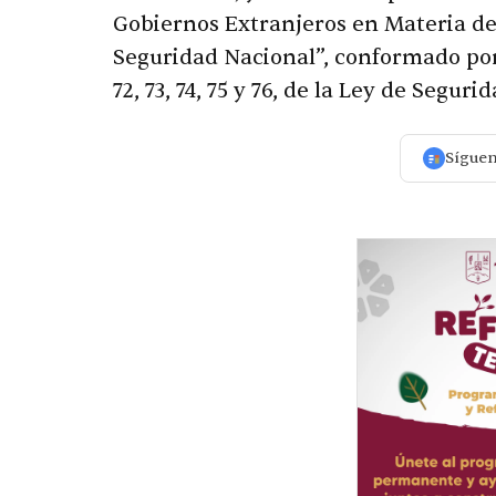
Gobiernos Extranjeros en Materia de
Seguridad Nacional”, conformado por do
72, 73, 74, 75 y 76, de la Ley de Seguri
Sígue