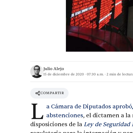
Julio Alejo
15 de diciembre de 2020
·
07:30 a.m.
·
2
min de lectur
COMPARTIR
L
a Cámara de Diputados aprobó, 
abstenciones
, el dictamen a l
disposiciones de la
Ley de Seguridad 