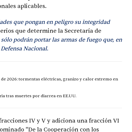
onales aplicables.
dades que pongan en peligro su integridad
terios que determine la Secretaría de
y
sólo podrán portar las armas de fuego que, en
a Defensa Nacional.
 de 2026: tormentas eléctricas, granizo y calor extremo en
ia tras muertes por diarrea en EE.UU.
fracciones IV y V y adiciona una fracción VI
enominado “De la Cooperación con los