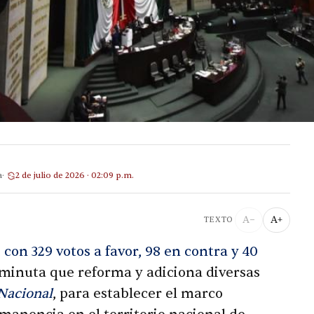
a
2 de julio de 2026 · 02:09 p.m.
A−
A+
TEXTO
con 329 votos a favor, 98 en contra y 40
a minuta que reforma y adiciona diversas
Nacional
, para establecer el marco