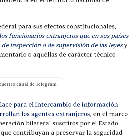
rmanencia en el territorio nacional de
deral para sus efectos constitucionales,
los funcionarios extranjeros que en sus países
, de inspección o de supervisión de las leyes
y
amentario o aquéllas de carácter técnico
nuestro canal de Telegram
nlace para el intercambio de información
rollan los agentes extranjeros
, en el marco
eración bilateral suscritos por el Estado
que contribuyan a preservar la seguridad