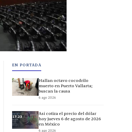
EN PORTADA
Hallan octavo cocodrilo
muerto en Puerto Vallarta;
buscan la causa
6 ago 2026
Así cotiza el precio del dólar
hoy jueves 6 de agosto de 2026
en México
6 ago 2026