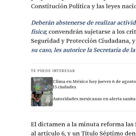
Constitución Política y las leyes naci
Deberán abstenerse de realizar activi
física
; convendrán sujetarse a los cri
Seguridad y Protección Ciudadana, 
su caso, les autorice la Secretaría de l
TE PUEDE INTERESAR
Clima en México hoy jueves 6 de agosto
15 ciudades
Autoridades mexicanas en alerta sanitar
El dictamen a la minuta reforma las 
al artículo 6, y un Título Séptimo d