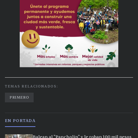
TEMAS RELACIONADOS:
PRIMERO
EN PORTADA
Balean al "Pancholín" y le roban 100 mil pesos