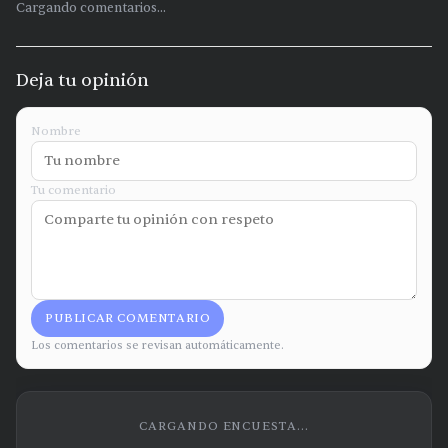
Cargando comentarios...
Deja tu opinión
Nombre
Tu comentario
PUBLICAR COMENTARIO
Los comentarios se revisan automáticamente.
CARGANDO ENCUESTA...