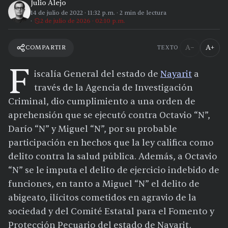
Julio Alejo
14 de julio de 2022
·
11:32 p.m.
·
2
min de lectura
2 de julio de 2026 · 02:10 p.m.
A−
A+
COMPARTIR
TEXTO
F
iscalía General del estado de
Nayarit
a
través de la Agencia de Investigación
Criminal, dio cumplimiento a una orden de
aprehensión que se ejecutó contra Octavio “N”,
Darío “N” y Miguel “N”, por su probable
participación en hechos que la ley califica como
delito contra la salud pública. Además, a Octavio
“N” se le imputa el delito de ejercicio indebido de
funciones, en tanto a Miguel “N” el delito de
abigeato, ilícitos cometidos en agravio de la
sociedad y del Comité Estatal para el Fomento y
Protección Pecuario del estado de Nayarit.