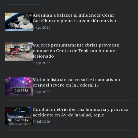
Asesinan a balazos al influencer César
Gastélum en plena transmisión en vivo
5 ago 2026
Mujeres presuntamente ebrias provocan
choque en Centro de Tepic; un hombre
lesionado
3 ago 2026
Motociclista sin casco sufre traumatismo
craneal severo en la Federal 15
GALERÍA
2 ago 2026
Conductor ebrio derriba luminaria y provoca
accidente en Av. de la Salud, Tepic
GALERÍA
31 jul 2026