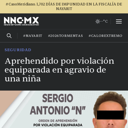
#CasoMeridiano. 1,702 DÍAS DE IMPUNIDAD EN LA FISCALÍA DE
NAYARIT
--°C
#NAYARIT
#2026TORMENTAS
#CALOREXTREMO
SEGURIDAD
Aprehendido por violación
equiparada en agravio de
una niña