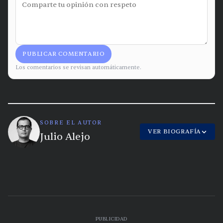
PUBLICAR COMENTARIO
Los comentarios se revisan automáticamente.
SOBRE EL AUTOR
VER BIOGRAFÍA
Julio Alejo
PUBLICIDAD