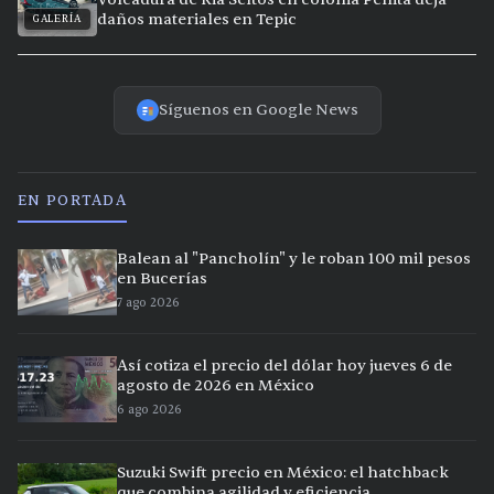
daños materiales en Tepic
GALERÍA
Síguenos en Google News
EN PORTADA
Balean al "Pancholín" y le roban 100 mil pesos
en Bucerías
7 ago 2026
Así cotiza el precio del dólar hoy jueves 6 de
agosto de 2026 en México
6 ago 2026
Suzuki Swift precio en México: el hatchback
que combina agilidad y eficiencia