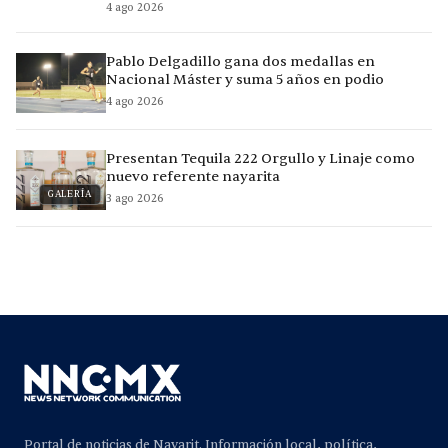
4 ago 2026
Pablo Delgadillo gana dos medallas en
Nacional Máster y suma 5 años en podio
4 ago 2026
Presentan Tequila 222 Orgullo y Linaje como
nuevo referente nayarita
GALERÍA
3 ago 2026
Portal de noticias de Nayarit. Información local, política,