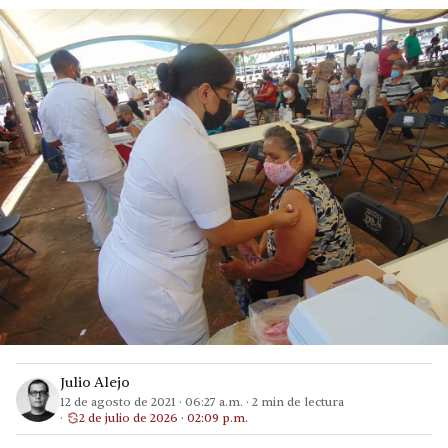
Julio Alejo
12 de agosto de 2021
·
06:27 a.m.
·
2
min de lectura
2 de julio de 2026 · 02:09 p.m.