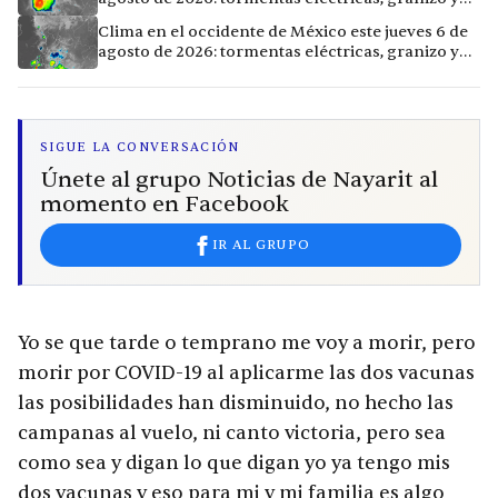
calor extremo en 15 ciudades
Clima en el occidente de México este jueves 6 de
agosto de 2026: tormentas eléctricas, granizo y
calor extremo en 9 ciudades
SIGUE LA CONVERSACIÓN
Únete al grupo Noticias de Nayarit al
momento en Facebook
IR AL GRUPO
Yo se que tarde o temprano me voy a morir, pero
morir por COVID-19 al aplicarme las dos vacunas
las posibilidades han disminuido, no hecho las
campanas al vuelo, ni canto victoria, pero sea
como sea y digan lo que digan yo ya tengo mis
dos vacunas y eso para mi y mi familia es algo