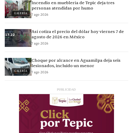
Incendio en mueblería de Tepic deja tres
personas atendidas por humo
GALERÍA
7 ago 2026
Así cotiza el precio del dólar hoy viernes 7 de
agosto de 2026 en México
7 ago 2026
Choque por alcance en Aguamilpa deja seis
lesionados, incluido un menor
GALERÍA
7 ago 2026
PUBLICIDAD