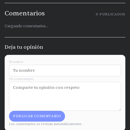
Comentarios
0
PUBLICADOS
Cargando comentarios...
Deja tu opinión
Nombre
Tu comentario
PUBLICAR COMENTARIO
Los comentarios se revisan automáticamente.