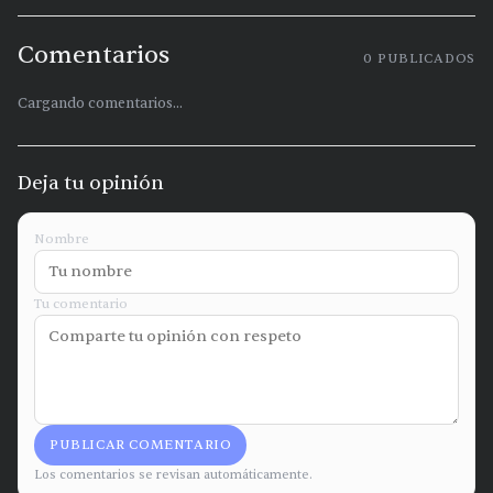
Comentarios
0
PUBLICADOS
Cargando comentarios...
Deja tu opinión
Nombre
Tu comentario
PUBLICAR COMENTARIO
Los comentarios se revisan automáticamente.