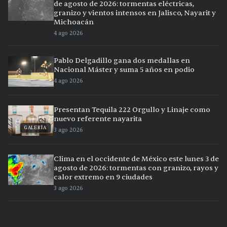
de agosto de 2026: tormentas eléctricas,
granizo y vientos intensos en Jalisco, Nayarit y
Michoacán
4 ago 2026
Pablo Delgadillo gana dos medallas en
Nacional Máster y suma 5 años en podio
4 ago 2026
Presentan Tequila 222 Orgullo y Linaje como
nuevo referente nayarita
GALERÍA
3 ago 2026
Clima en el occidente de México este lunes 3 de
agosto de 2026: tormentas con granizo, rayos y
calor extremo en 9 ciudades
3 ago 2026