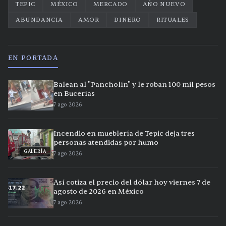
TEPIC
MÉXICO
MERCADO
AÑO NUEVO
ABUNDANCIA
AMOR
DINERO
RITUALES
EN PORTADA
Balean al "Pancholín" y le roban 100 mil pesos
en Bucerías
7 ago 2026
Incendio en mueblería de Tepic deja tres
personas atendidas por humo
GALERÍA
7 ago 2026
Así cotiza el precio del dólar hoy viernes 7 de
agosto de 2026 en México
7 ago 2026