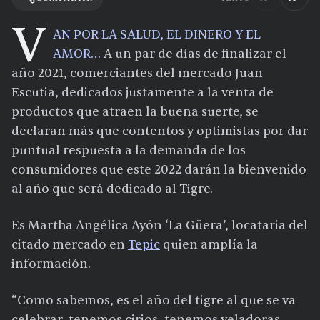
V
AN POR LA SALUD, EL DINERO Y EL
AMOR…
A un par de días de finalizar el
año 2021, comerciantes del mercado Juan
Escutia, dedicados justamente a la venta de
productos que atraen la buena suerte, se
declaran más que contentos y optimistas por dar
puntual respuesta a la demanda de los
consumidores que este 2022 darán la bienvenido
al año que será dedicado al Tigre.
Es Martha Angélica Ayón ‘La Güera’, locataria del
citado mercado en
Tepic
quien amplía la
información.
“Como sabemos, es el año del tigre al que se va
celebrar, tenemos cirios, tenemos veladoras,