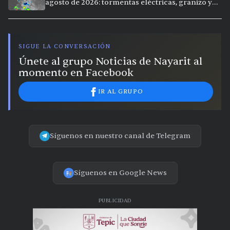
agosto de 2026: tormentas eléctricas, granizo y
calor extremo en 9 ciudades
SIGUE LA CONVERSACIÓN
Únete al grupo Noticias de Nayarit al
momento en Facebook
IR AL GRUPO
Síguenos en nuestro canal de Telegram
Síguenos en Google News
PUBLICIDAD