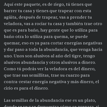
Aquí este paquete, es de riego, tú tienes que
barrer tu casa y tienes que trapear con esta
agüita, después de trapear, vas a prender tu
veladora, vas a rociar tu casa y también trae otro
que es para baño, hay gente que lo utiliza para
baño otra lo utiliza para quema, se puede
quemar, eso es ya para cortar energías negativas
y dar paso a toda la abundancia, que venga hacia
uno. Unos son alusivos al año del tigre, tengo
alusivos abundancia y otros alusivos a dinero.
Como tú podrás ver la veladora es del dinero,
que trae sus semillitas, trae su cuarzo para
contra-restar energía negativa y más dinero, el
cirio es para el dinero.
Las semillas de la abundancia ese es un plato,
donde se ve y se demuestra cómo se prepara, si