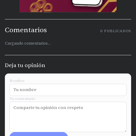
Comentarios
0
PUBLICADOS
Cargando comentarios...
Deja tu opinión
Nombre
Tu comentario