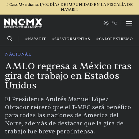
#CasoMeridiano. 1,702 DÍAS DE IMPUNIDAD EN LA FISCALÍA DE
NAYARIT
--°C
#NAYARIT
#2026TORMENTAS
#CALOREXTREMO
NACIONAL
AMLO regresa a México tras
gira de trabajo en Estados
Unidos
El Presidente Andrés Manuel López
Obrador reiteró que el T-MEC será benéfico
para todas las naciones de América del
Norte, además de destacar que la gira de
trabajo fue breve pero intensa.