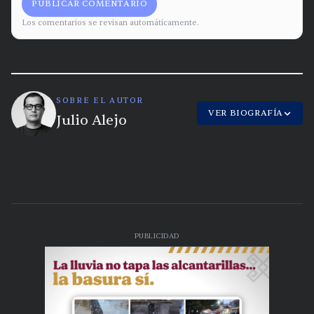
PUBLICAR COMENTARIO
Los comentarios se revisan automáticamente.
SOBRE EL AUTOR
VER BIOGRAFÍA
Julio Alejo
PUBLICIDAD