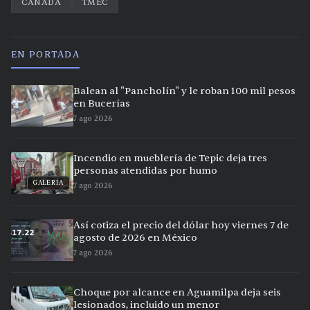
CANADÁ
TMEC
EN PORTADA
Balean al "Pancholín" y le roban 100 mil pesos
en Bucerías
7 ago 2026
Incendio en mueblería de Tepic deja tres
personas atendidas por humo
GALERÍA
7 ago 2026
Así cotiza el precio del dólar hoy viernes 7 de
agosto de 2026 en México
7 ago 2026
Choque por alcance en Aguamilpa deja seis
lesionados, incluido un menor