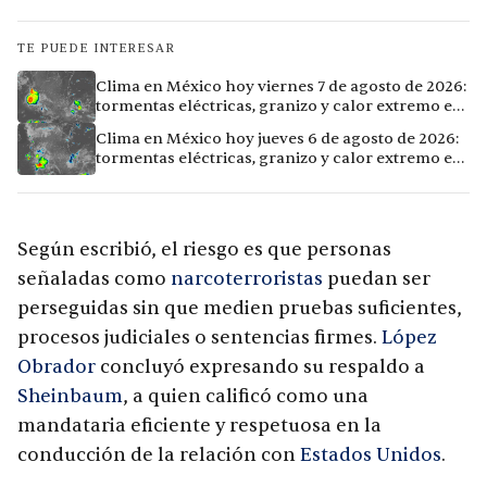
TE PUEDE INTERESAR
Clima en México hoy viernes 7 de agosto de 2026:
tormentas eléctricas, granizo y calor extremo en
15 ciudades
Clima en México hoy jueves 6 de agosto de 2026:
tormentas eléctricas, granizo y calor extremo en
15 ciudades
Según escribió, el riesgo es que personas
señaladas como
narcoterroristas
puedan ser
perseguidas sin que medien pruebas suficientes,
procesos judiciales o sentencias firmes.
López
Obrador
concluyó expresando su respaldo a
Sheinbaum
, a quien calificó como una
mandataria eficiente y respetuosa en la
conducción de la relación con
Estados Unidos
.