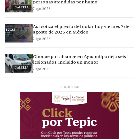
personas atendidas por humo
GALERÍA
7 ago 2026
Así cotiza el precio del dólar hoy viernes 7 de
agosto de 2026 en México
7 ago 2026
Choque por alcance en Aguamilpa deja seis
lesionados, incluido un menor
GALERÍA
7 ago 2026
PUBLICIDAD