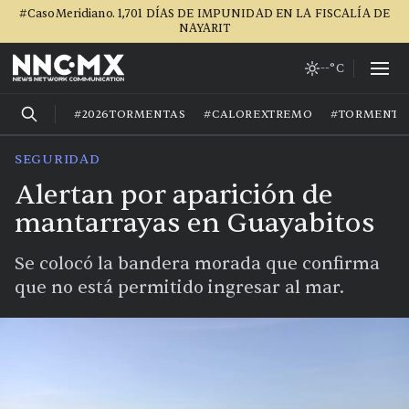
#CasoMeridiano. 1,701 DÍAS DE IMPUNIDAD EN LA FISCALÍA DE
NAYARIT
--°C
#2026TORMENTAS
#CALOREXTREMO
#TORMENTA
SEGURIDAD
Alertan por aparición de
mantarrayas en Guayabitos
Se colocó la bandera morada que confirma
que no está permitido ingresar al mar.