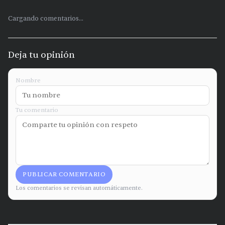
Cargando comentarios...
Deja tu opinión
Nombre
Tu comentario
PUBLICAR COMENTARIO
Los comentarios se revisan automáticamente.