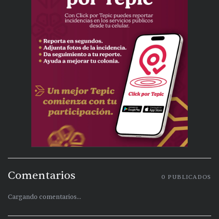
Comentarios
0
PUBLICADOS
Cargando comentarios...