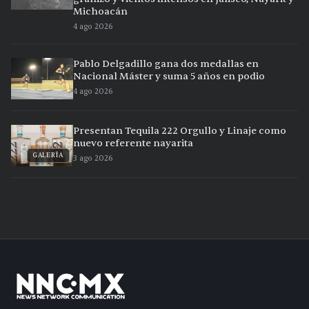
Michoacán
4 ago 2026
Pablo Delgadillo gana dos medallas en
Nacional Máster y suma 5 años en podio
4 ago 2026
Presentan Tequila 222 Orgullo y Linaje como
nuevo referente nayarita
GALERÍA
3 ago 2026