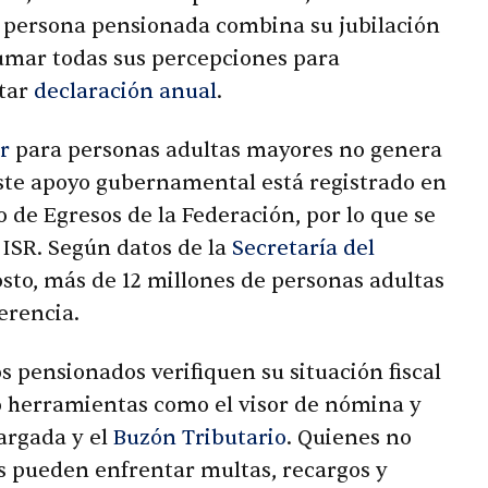
 persona pensionada combina su jubilación
sumar todas sus percepciones para
ntar
declaración anual
.
r
para personas adultas mayores no genera
Este apoyo gubernamental está registrado en
 de Egresos de la Federación, por lo que se
 ISR. Según datos de la
Secretaría del
gosto, más de 12 millones de personas adultas
erencia.
s pensionados verifiquen su situación fiscal
ndo herramientas como el visor de nómina y
argada y el
Buzón Tributario
. Quienes no
es pueden enfrentar multas, recargos y