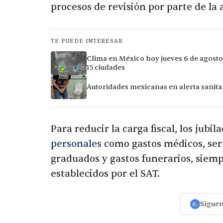
procesos de revisión por parte de la 
TE PUEDE INTERESAR
Clima en México hoy jueves 6 de agosto
15 ciudades
Autoridades mexicanas en alerta sanitar
Para reducir la carga fiscal, los jub
personales
como gastos médicos, servi
graduados y gastos funerarios, siem
establecidos por el SAT.
Sígue