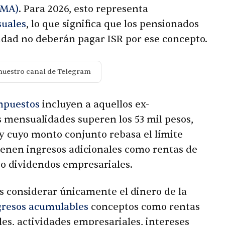
UMA)
. Para 2026, esto representa
suales
, lo que significa que los pensionados
idad no deberán pagar ISR por ese concepto.
nuestro canal de Telegram
mpuestos
incluyen a aquellos ex-
s mensualidades superen los 53 mil pesos,
y cuyo monto conjunto rebasa el límite
enen ingresos adicionales como rentas de
 o dividendos empresariales.
s considerar únicamente el dinero de la
gresos acumulables
conceptos como rentas
es, actividades empresariales, intereses