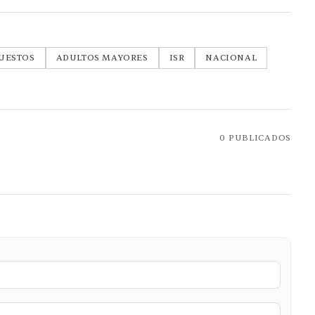
UESTOS
ADULTOS MAYORES
ISR
NACIONAL
0
PUBLICADOS