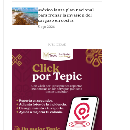
México lanza plan nacional
para frenar la invasión del
sargazo en costas
5 ago 2026
PUBLICIDAD