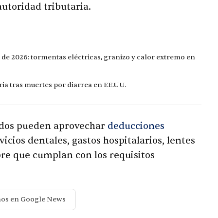
autoridad tributaria.
 de 2026: tormentas eléctricas, granizo y calor extremo en
ia tras muertes por diarrea en EE.UU.
ilados pueden aprovechar
deducciones
cios dentales, gastos hospitalarios, lentes
pre que cumplan con los requisitos
nos en Google News