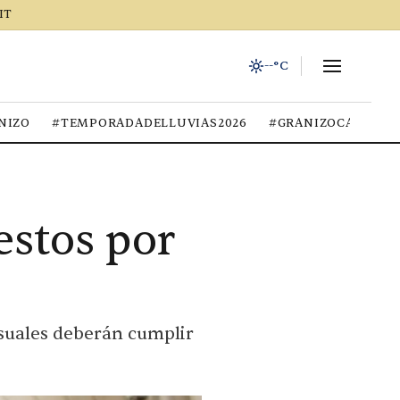
IT
--°C
NIZO
#TEMPORADADELLUVIAS2026
#GRANIZOCALOR
stos por
nsuales deberán cumplir